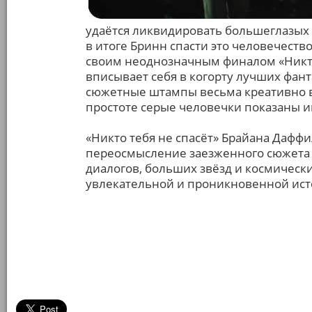
удаётся ликвидировать большеглазых 
в итоге Бринн спасти это человечеств
своим неоднозначным финалом «Никто 
вписывает себя в когорту лучших фант
сюжетные штампы весьма креативно в
простоте серые человечки показаны и
«Никто тебя не спасёт» Брайана Даффи
переосмысление заезженного сюжета 
диалогов, больших звёзд и космически
увлекательной и проникновенной ист