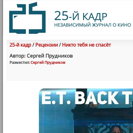
25-й кадр
/
Рецензии
/
Никто тебя не спасёт
Автор: Сергей Прудников
Разместил:
Сергей Прудников