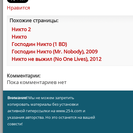
Нравится
Похожие страницы:
Никто 2
Никто
Господин Никто (1 BD)
Господин Никто (Mr. Nobody), 2009
Никто не выжил (No One Lives), 2012
Комментарии:
Пока комментариев нет
Внимание!
Мы не можем запретить
копировать материалы без установки
активной гиперссылки на www.25-k.com и
указания авторства. Но это останется на вашей
совести!