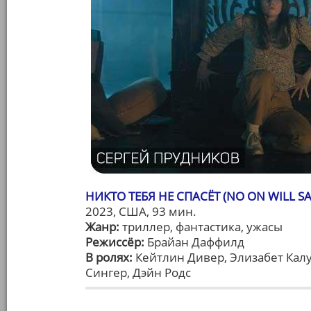
НИКТО ТЕБЯ НЕ СПАСЁТ (NO ON WILL SA
2023, США, 93 мин.
Жанр:
триллер, фантастика, ужасы
Режиссёр:
Брайан Даффилд
В ролях:
Кейтлин Дивер, Элизабет Калу
Сингер, Дэйн Родс