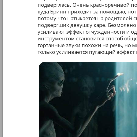
подверглась. Очень красноречивой по
куда Бринн приходит за помощью, но г
потому что натыкается на родителей 
подвергших девушку каре. Безмолвно
усиливают эффект отчуждённости и о
инструментом становится способ общ
гортанные звуки похожи на речь, но мы
только усиливается пугающий эффект 