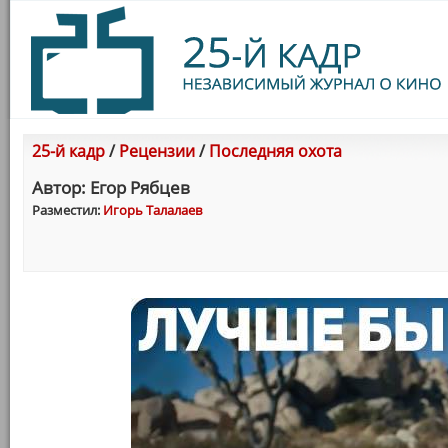
25-й кадр
/
Рецензии
/
Последняя охота
Автор: Егор Рябцев
Разместил:
Игорь Талалаев