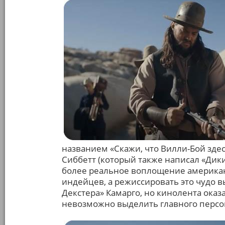
названием «Скажи, что Вилли-Бой здес
Сиббетт (который также написал «Дики
более реальное воплощение американ
индейцев, а режиссировать это чудо в
Декстера» Камарго, но кинолента оказ
невозможно выделить главного персо