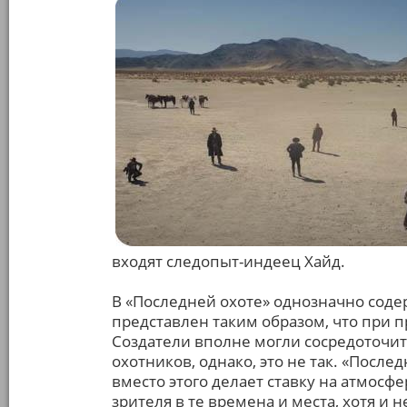
входят следопыт-индеец Хайд.
В «Последней охоте» однозначно соде
представлен таким образом, что при 
Создатели вполне могли сосредоточить
охотников, однако, это не так. «Посл
вместо этого делает ставку на атмосф
зрителя в те времена и места, хотя и 