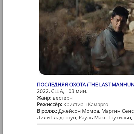
ПОСЛЕДНЯЯ ОХОТА (THE LAST MANHUN
2022, США, 103 мин.
Жанр:
вестерн
Режиссёр:
Кристиан Камарго
В ролях:
Джейсон Момоа, Мартин Сенс
Лили Гладстоун, Рауль Макс Трухильо,