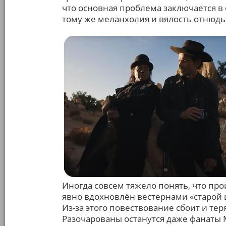
что основная проблема заключается в
тому же меланхолия и вялость отнюдь 
Иногда совсем тяжело понять, что прои
явно вдохновлён вестернами «старой
Из-за этого повествование сбоит и те
Разочарованы останутся даже фанаты М