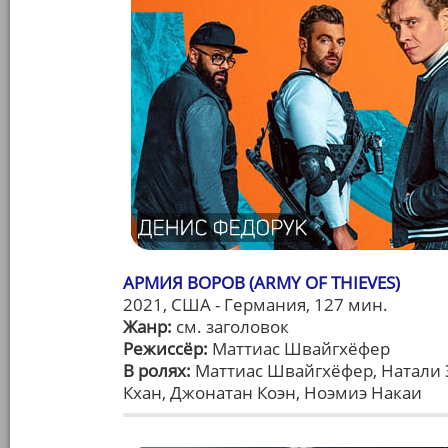
АРМИЯ ВОРОВ (ARMY OF THIEVES)
2021, США - Германия, 127 мин.
Жанр:
см. заголовок
Режиссёр:
Маттиас Швайгхёфер
В ролях:
Маттиас Швайгхёфер, Натали Э
Кхан, Джонатан Коэн, Ноэмиэ Накаи