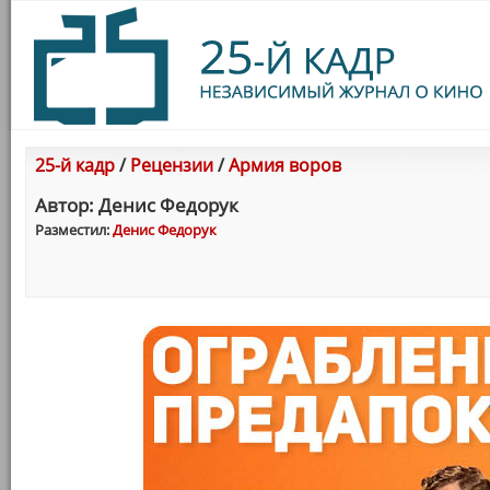
25-й кадр
/
Рецензии
/
Армия воров
Автор: Денис Федорук
Разместил:
Денис Федорук