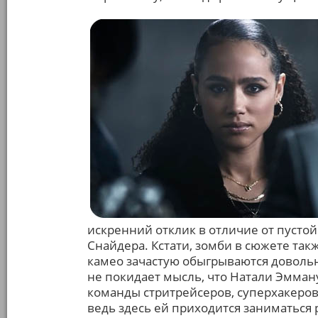
искренний отклик в отличие от пусто
Снайдера. Кстати, зомби в сюжете та
камео зачастую обыгрываются довольн
не покидает мысль, что Натали Эмман
команды стритрейсеров, суперхакеров 
ведь здесь ей приходится заниматься 