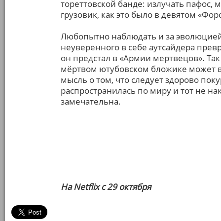
тореттовской банде: излучать пафос,
грузовик, как это было в девятом «Фор
Любопытно наблюдать и за эволюцией 
неуверенного в себе аутсайдера прев
он предстал в «Армии мертвецов». Та
мёртвом ютубовском бложике может вс
мысль о том, что следует здорово пок
распространилась по миру и тот не на
замечательна.
На Netflix с 29 октября