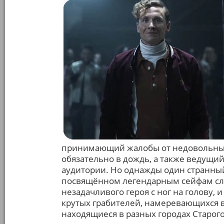
принимающий жалобы от недовольных
обязательно в дождь, а также ведущи
аудитории. Но однажды один странны
посвящённом легендарным сейфам сле
незадачливого героя с ног на голову, 
крутых грабителей, намеревающихся в
находящиеся в разных городах Старого