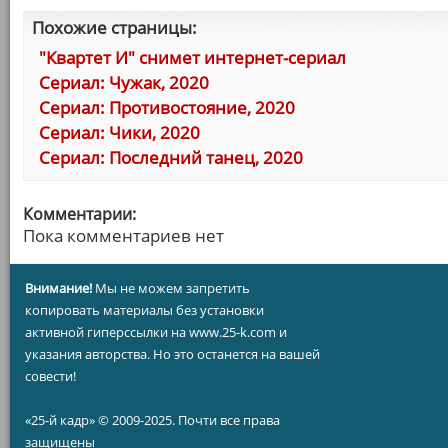
Похожие страницы:
"Квартет И" снимет интернет-сериал
Сериал: Чужак, 2020
Сериал: Противостояние, 2020
Сериал: Чики, 2020
Сериал: Последний танец, 2020
Комментарии:
Пока комментариев нет
Внимание!
Мы не можем запретить
копировать материалы без установки
активной гиперссылки на www.25-k.com и
указания авторства. Но это останется на вашей
совести!
«25-й кадр» © 2009-2025. Почти все права
защищены