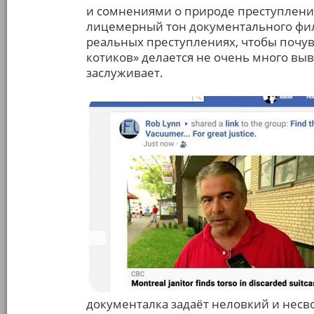
и сомнениями о природе преступления
лицемерный тон документального фил
реальных преступлениях, чтобы почувс
котиков» делается не очень много выв
заслуживает.
документалка задаёт неловкий и несв