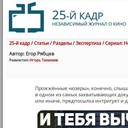
25-й кадр
/
Статьи
/
Разделы
/
Экспертиза
/
Сериал: Н
Автор: Егор Рябцев
Разместил:
Игорь Талалаев
Прожжённые «юзеры», конечно, слышал
в одном из самых захватывающих доку
или иначе, предпосылка интригует и д