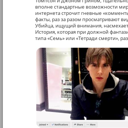
Томпсон и Джоном Грином, тщательно 
вполне стандартные возможности мир
интернета строчит гневные «коммент
факты, раз за разом просматривают в
Убийца, ищущий внимания, насмехает
История, которая при должной фантаз
типа «Семь» или «Тетради смерти», ра