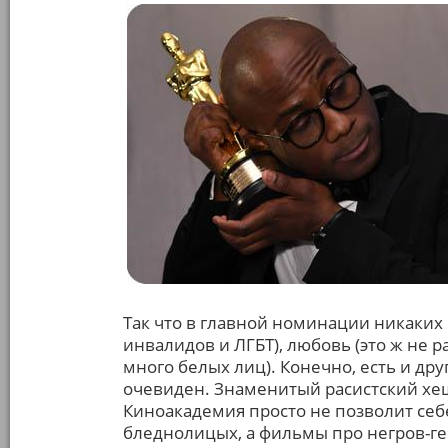
Так что в главной номинации никаких
инвалидов и ЛГБТ), любовь (это ж не
много белых лиц). Конечно, есть и др
очевиден. Знаменитый расистский хеш
Киноакадемия просто не позволит себ
бледнолицых, а фильмы про негров-гее