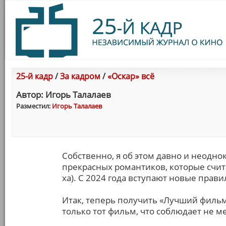
25-й кадр
/
За кадром
/
«Оскар» всё
Автор: Игорь Талалаев
Разместил:
Игорь Талалаев
Собственно, я об этом давно и неодно
прекрасных романтиков, которые счита
ха). С 2024 года вступают новые прави
Итак, теперь получить «Лучший филь
только тот фильм, что соблюдает не м