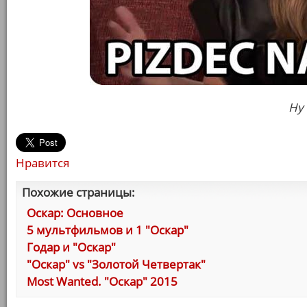
Ну
Нравится
Похожие страницы:
Оскар: Основное
5 мультфильмов и 1 "Оскар"
Годар и "Оскар"
"Оскар" vs "Золотой Четвертак"
Most Wanted. "Оскар" 2015