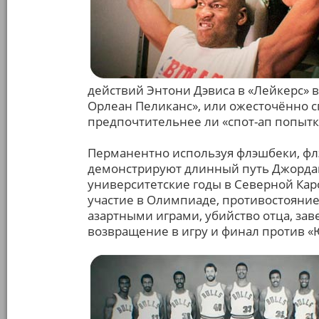
действий Энтони Дэвиса в «Лейкерс» в
Орлеан Пеликанс», или ожесточённо сп
предпочтительнее ли «спот-ап попытк
Перманентно используя флэшбеки, фл
демонстрируют длинный путь Джордана
университетские годы в Северной Каро
участие в Олимпиаде, противостояние 
азартными играми, убийство отца, за
возвращение в игру и финал против «