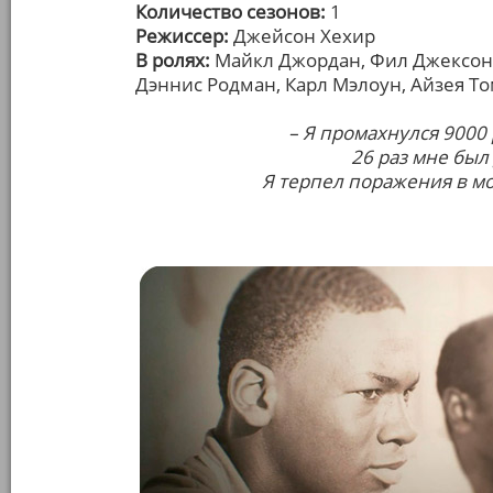
Количество сезонов:
1
Режиссер:
Джейсон Хехир
В ролях:
Майкл Джордан, Фил Джексон,
Дэннис Родман, Карл Мэлоун, Айзея Т
– Я промахнулся 9000 
26 раз мне был
Я терпел поражения в мо