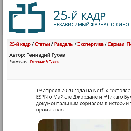
25-й кадр
/
Статьи
/
Разделы
/
Экспертиза
/
Сериал: П
Автор: Геннадий Гусев
Разместил:
Геннадий Гусев
19 апреля 2020 года на Netflix состоя
ESPN о Майкле Джордане и «Чикаго Б
документальным сериалом в истории т
произошло.