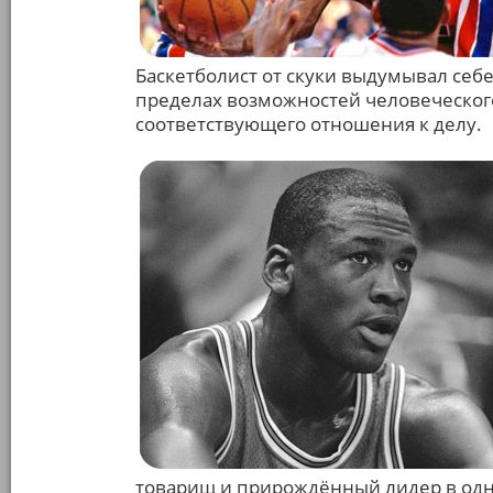
Баскетболист от скуки выдумывал себ
пределах возможностей человеческого
соответствующего отношения к делу.
товарищ и прирождённый лидер в одн