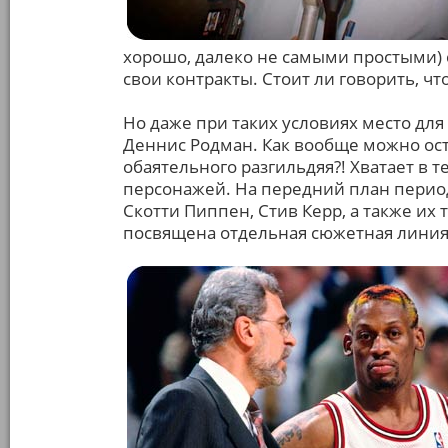
хорошо, далеко не самыми простыми)
свои контракты. Стоит ли говорить, ч
Но даже при таких условиях место для
Деннис Родман. Как вообще можно ост
обаятельного разгильдяя?! Хватает в 
персонажей. На передний план период
Скотти Пиппен, Стив Керр, а также их
посвящена отдельная сюжетная линия