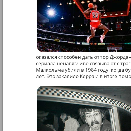
оказался способен дать отпор Джордан
сериала ненавязчиво связывают с траг
Малкольма убили в 1984 году, когда 
лет. Это закалило Керра и в итоге пом