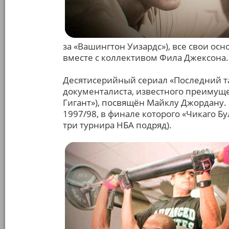
за «Вашингтон Уизардс»), все свои о
вместе с коллективом Фила Джексона.
Десятисерийный сериал «Последний т
документалиста, известного преимуще
Гигант»), посвящён Майклу Джордану.
1997/98, в финале которого «Чикаго Б
три турнира НБА подряд).