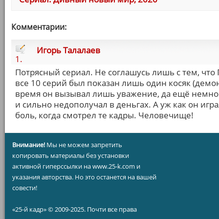
Комментарии:
Игорь Талалаев
1.
Потрясный сериал. Не соглашусь лишь с тем, что 
все 10 серий был показан лишь один косяк (демо
время он вызывал лишь уважение, да ещё немного
и сильно недополучал в деньгах. А уж как он игр
боль, когда смотрел те кадры. Человечище!
Внимание!
Мы не можем запретить
копировать материалы без установки
активной гиперссылки на www.25-k.com и
указания авторства. Но это останется на вашей
совести!
«25-й кадр» © 2009-2025. Почти все права