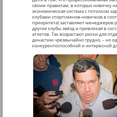
своим правилам, в которых новичку не
экономическая система с потолком зар
клубами спортсменов-новичков в соо
приоритета) заставляют менеджеров р
другие клубы звёзд и привлекая в сос
атлетов. Так возрастают риски для от
династию чрезвычайно трудно, – но о
конкурентоспособной и интересной д