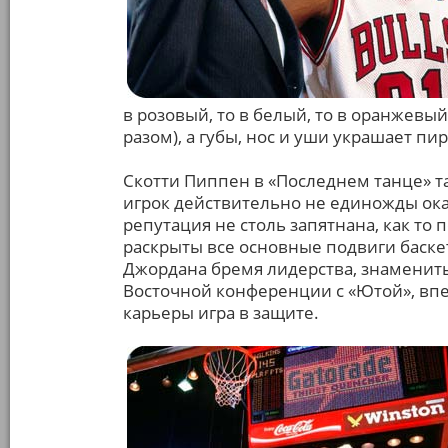
в розовый, то в белый, то в оранжевый, 
разом), а губы, нос и уши украшает пи
Скотти Пиппен в «Последнем танце» т
игрок действительно не единожды оказ
репутация не столь запятнана, как то 
раскрыты все основные подвиги баскет
Джордана бремя лидерства, знаменит
Восточной конференции с «Ютой», вп
карьеры игра в защите.