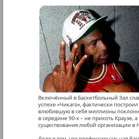
Включённый в Баскетбольный Зал сла
успехе «Чикаго», фактически построи
влюбившую в себя миллионы поклонни
в середине 90-х – не прихоть Краузе,
существования любой организации в 
Дело в том, что профессиональная ба