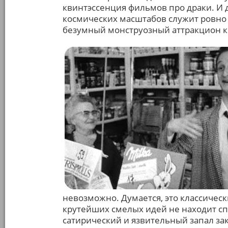
квинтэссенция фильмов про драки. И
космических масштабов служит ровно к
безумный монструозный аттракцион к
невозможно. Думается, это классическ
крутейших смелых идей не находит сп
сатирический и язвительный запал за