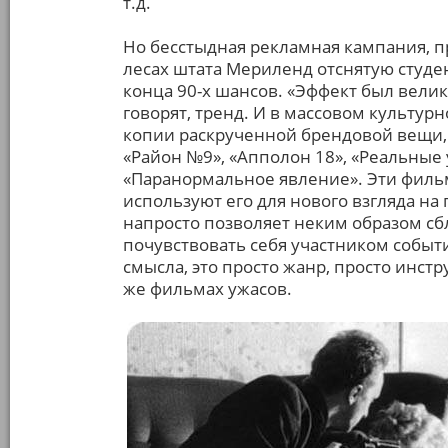
т.д.
Но бесстыдная рекламная кампания, 
лесах штата Мериленд отснятую студе
конца 90-х шансов. «Эффект был велик
говорят, тренд. И в массовом культур
копии раскрученной брендовой вещи, н
«Район №9», «Апполон 18», «Реальные 
«Паранормальное явление». Эти филь
используют его для нового взгляда н
напросто позволяет неким образом сб
почувствовать себя участником событи
смысла, это просто жанр, просто инстр
же фильмах ужасов.