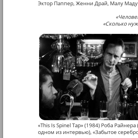
Эктор Паппер, Женни Драй, Малу Маду
«Человек
«Сколько нуж
«This Is Spinel Tap» (1984) Роба Райне
одном из интервью), «Забытое серебро»