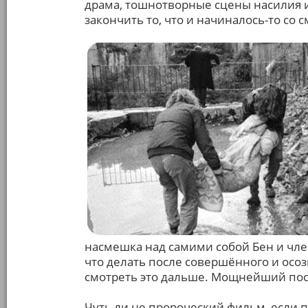
драма, тошнотворные сцены насилия и в
закончить то, что и начиналось-то со 
насмешка над самими собой Бен и чле
что делать после совершённого и осозн
смотреть это дальше. Мощнейший посы
Чуть ли не пророческий фильм, если п