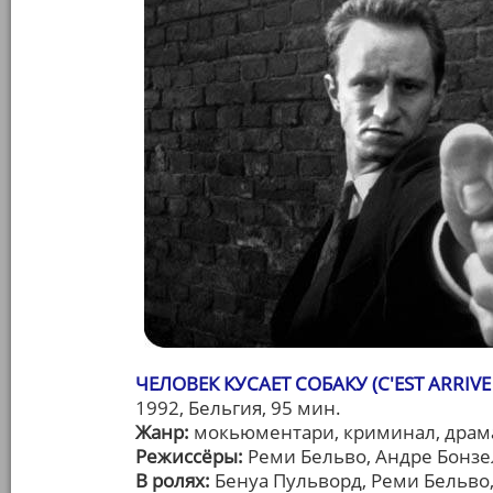
ЧЕЛОВЕК КУСАЕТ СОБАКУ (C'EST ARRIVE
1992, Бельгия, 95 мин.
Жанр:
мокьюментари, криминал, драма
Режиссёры:
Реми Бельво, Андре Бонзе
В ролях:
Бенуа Пульворд, Реми Бельво