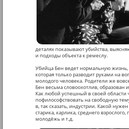
деталях показывают убийства, выясн
и подходы объекта к ремеслу.
Убийца Бен ведет нормальную жизнь, у
которая только разводит руками на воп
молодого человека. Родители же вовсе
Бен весьма словоохотлив, образован и
Как любой успешный в своей области 
пофилософствовать на свободную тем
в, так сказать, индустрии. Какой нуже
старика, карлика, среднего взрослого,
молодёжь и т.д.