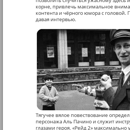
позволить случиться ужасному здесь и
корне, привлечь максимальное внимани
контента и чёрного юмора с головой. 
давая интервью.
Тягучее вялое повествование определ
персонажа Аль Пачино и служит инст
глазами героя. «Рейд 2» максимально у