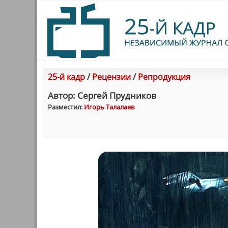
25-й кадр
/
Рецензии
/
Репродукция
Автор: Сергей Прудникoв
Разместил:
Игорь Талалаев