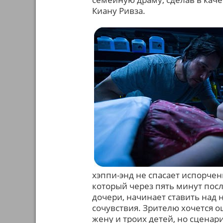
Киану Ривза.
хэппи-энд не спасает испорчен
который через пять минут посл
дочери, начинает ставить над 
сочувствия. Зрителю хочется о
жену и троих детей, но сценар