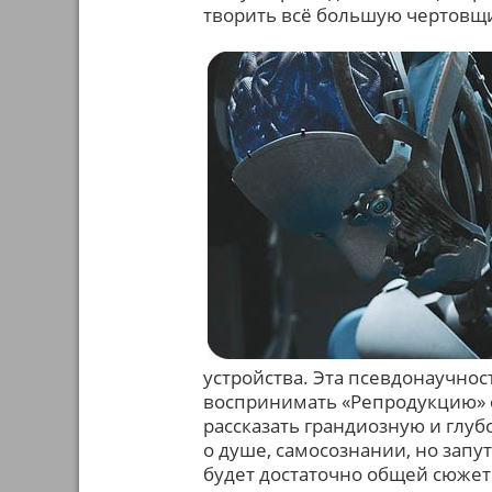
творить всё большую чертовщ
устройства. Эта псевдонаучно
воспринимать «Репродукцию» с
рассказать грандиозную и глуб
о душе, самосознании, но запут
будет достаточно общей сюжетн