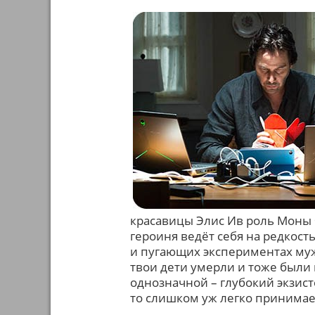
красавицы Элис Ив роль Моны 
героиня ведёт себя на редкость
и пугающих экспериментах мужа.
твои дети умерли и тоже были
однозначной – глубокий экзист
то слишком уж легко принимае