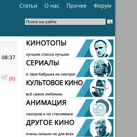
Статьи
О нас
Прочее
Форум
 08:37
:
(0)