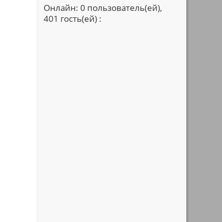
Онлайн: 0 пользователь(ей),
401 гость(ей) :