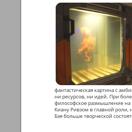
фантастическая картина с амби
ни ресурсов, ни идей. При бол
философское размышление на 
Киану Ривзом в главной роли, н
Бэя больше творческой состоя