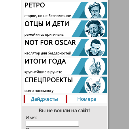
Дайджесты
Номера
Вы не вошли на сайт!
Имя: