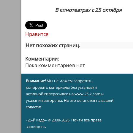
В кинотеатрах с 25 октября
Нравится
Нет похожих страниц.
Комментарии:
Пока комментариев нет
Внимание!
Мы не можем запретить
копировать материалы без установки
активной гиперссылки на www.25-k.com и
указания авторства. Но это останется на вашей
совести!
«25-й кадр» © 2009-2025. Почти все права
защищены