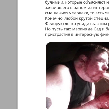
булимии, которые объясняют н
заявившего в одном из интервь
смещения» человека, то есть я
Конечно, любой крутой специа
Федорук) легко увидит за эти
Но пусть так: маркиз де Сад и
пристрастия в интересную фи