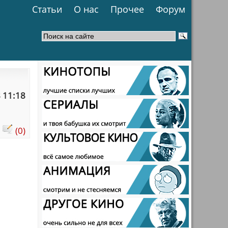
Статьи
О нас
Прочее
Форум
 11:18
:
(0)