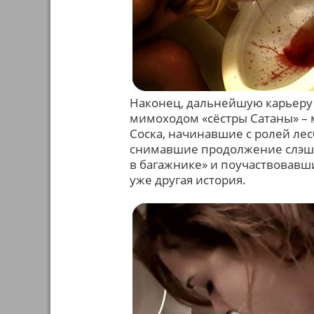
Наконец, дальнейшую карьеру
мимоходом «сёстры Сатаны» –
Соска, начинавшие с ролей лес
снимавшие продолжение слэше
в багажнике» и поучаствовавшие
уже другая история.