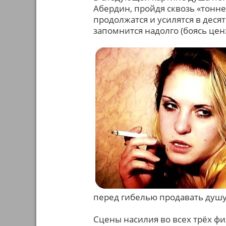
Абердин, пройдя сквозь «тонне
продолжатся и усилятся в деся
запомнится надолго (боясь цен
перед гибелью продавать душу 
Сцены насилия во всех трёх 