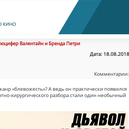
юцифер Валентайн и Бренда Петри
Дата: 18.08.2018
Комментарии
жанр «блевожесть»? А ведь он практически появился
ертно-хирургического разбора стали один необычный