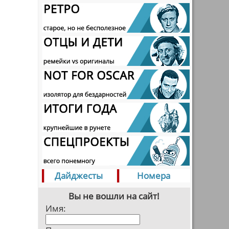
Дайджесты
Номера
Вы не вошли на сайт!
Имя: