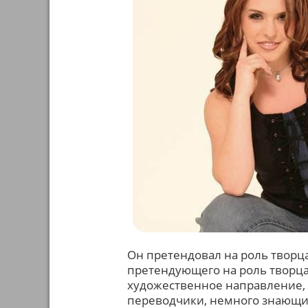
Он претендовал на роль творца 
претендующего на роль творца,
художественное направление, 
переводчики, немного знающие