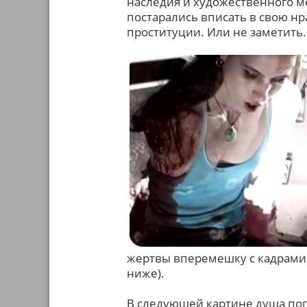
наследия и художественного м
постарались вписать в свою н
проституции. Или не заметить.
жертвы вперемешку с кадрами
ниже).
В следующей картине душа по