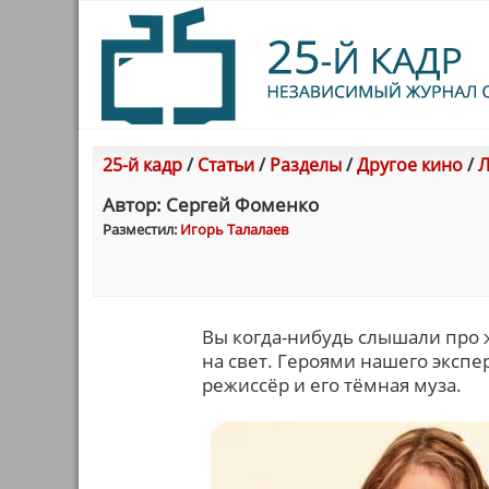
25-й кадр
/
Статьи
/
Разделы
/
Другое кино
/
Л
Автор: Сергей Фоменко
Разместил:
Игорь Талалаев
Вы когда-нибудь слышали про 
на свет. Героями нашего эксп
режиссёр и его тёмная муза.