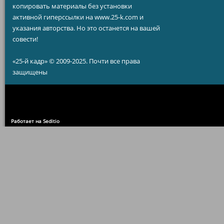
копировать материалы без установки
активной гиперссылки на www.25-k.com и
указания авторства. Но это останется на вашей
совести!
«25-й кадр» © 2009-2025. Почти все права
защищены
Работает на Seditio