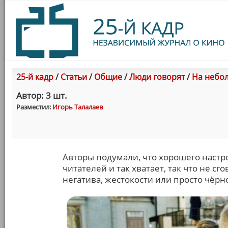
25-й кадр
/
Статьи
/
Общие
/
Люди говорят
/
На небол
Автор: 3 шт.
Разместил:
Игорь Талалаев
Авторы подумали, что хорошего настр
читателей и так хватает, так что не 
негатива, жестокости или просто чёрн