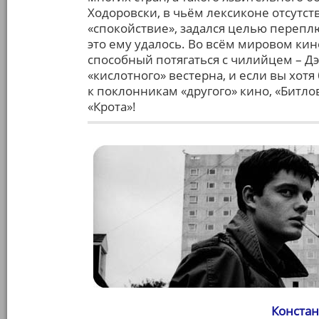
Ходоровски, в чьём лексиконе отсутст
«спокойствие», задался целью перепл
это ему удалось. Во всём мировом кин
способный потягаться с чилийцем – Дэ
«кислотного» вестерна, и если вы хот
к поклонникам «другого» кино, «Битло
«Крота»!
Констан