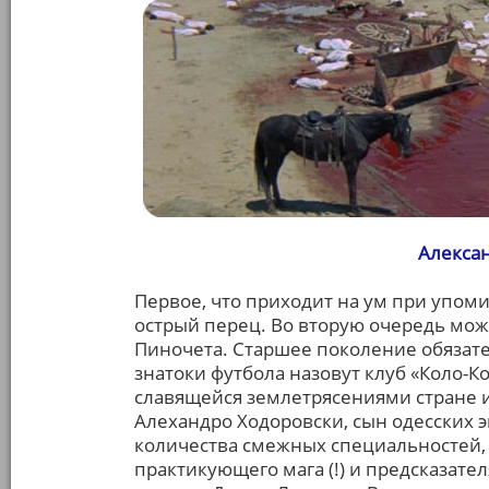
Алексан
Первое, что приходит на ум при упом
острый перец. Во вторую очередь мож
Пиночета. Старшее поколение обязате
знатоки футбола назовут клуб «Коло-Ко
славящейся землетрясениями стране и
Алехандро Ходоровски, сын одесских 
количества смежных специальностей, р
практикующего мага (!) и предсказател