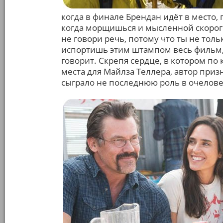
когда в финале Брендан идёт в место,
когда морщишься и мысленной скорого
не говори речь, потому что ты не тол
испортишь этим штампом весь фильм, т
говорит. Скрепя сердце, в котором п
места для Майлза Теллера, автор призн
сыграло не последнюю роль в очелов