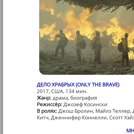
ДЕЛО ХРАБРЫХ (ONLY THE BRAVE)
2017, США, 134 мин.
Жанр:
драма, биография
Режиссёр:
Джозеф Косински
В ролях:
Джош Бролин, Майлз Теллер, 
Китч, Дженнифер Коннелли, Скотт Хэй
МН