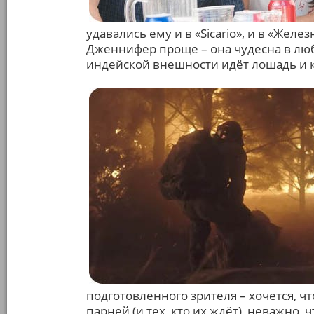
удавались ему и в «Sicario», и в «Желез
Дженнифер проще – она чудесна в любо
индейской внешности идёт лошадь и 
подготовленного зрителя – хочется, ч
парней (и тех, кто их ждёт), неважно,