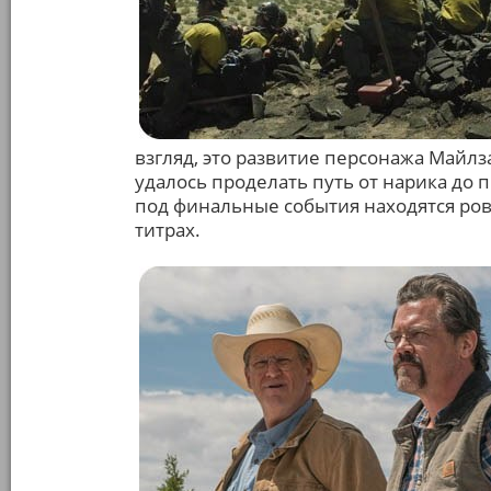
взгляд, это развитие персонажа Майлз
удалось проделать путь от нарика до 
под финальные события находятся ровн
титрах.