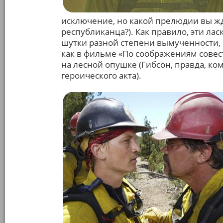
исключение, но какой прелюдии вы жд
республиканца?). Как правило, эти ла
шутки разной степени вымученности, р
как в фильме «По соображениям совес
на лесной опушке (Гибсон, правда, к
героического акта).