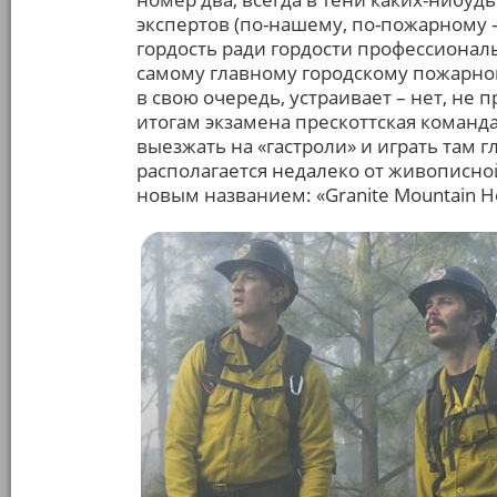
экспертов (по-нашему, по-пожарному 
гордость ради гордости профессиональ
самому главному городскому пожарному
в свою очередь, устраивает – нет, не
итогам экзамена прескоттская команд
выезжать на «гастроли» и играть там г
располагается недалеко от живописно
новым названием: «Granite Mountain Ho