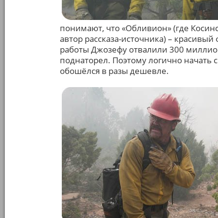
понимают, что «Обливион» (где Косин
автор рассказа-источника) – красивы
работы Джозефу отвалили 300 миллион
поднаторел. Поэтому логично начать с 
обошёлся в разы дешевле.