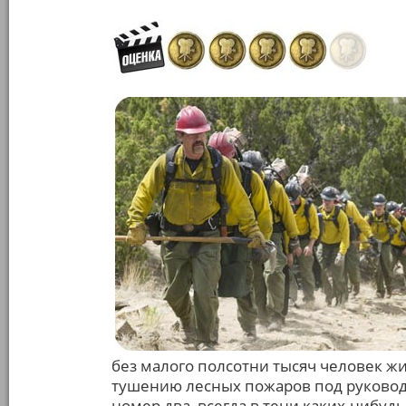
без малого полсотни тысяч человек жи
тушению лесных пожаров под руковод
номер два, всегда в тени каких-нибу