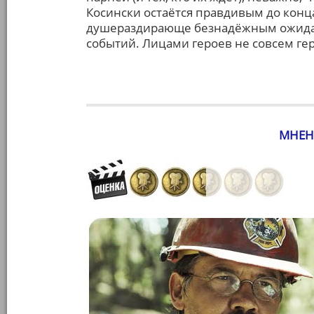
Косински остаётся правдивым до конц
душераздирающе безнадёжным ожида
событий. Лицами героев не совсем ге
МНЕН