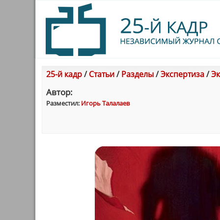
25-й кадр
/
Статьи
/
Разделы
/
Экспертиза
/
Э
Автор:
Разместил:
Игорь Талалаев