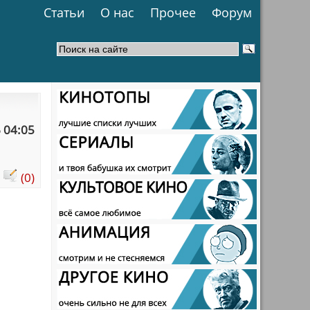
Статьи
О нас
Прочее
Форум
 04:05
:
(0)