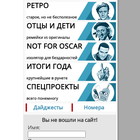
Дайджесты
Номера
Вы не вошли на сайт!
Имя: