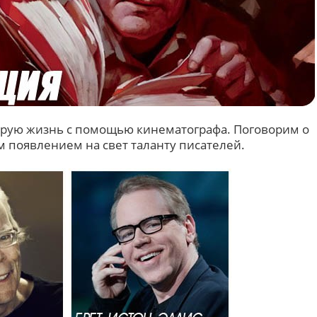
орую жизнь с помощью кинематографа. Поговорим о
м появлением на свет таланту писателей.