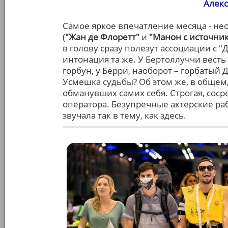
Алекс
Самое яркое впечатление месяца - не
(
"Жан де Флоретт"
и
"Манон с источник
в голову сразу полезут ассоциации с 
интонация та же. У Бертоллуччи вест
горбун, у Берри, наоборот – горбатый
Усмешка судьбы? Об этом же, в общем
обманувших самих себя. Строгая, сос
оператора. Безупречные актерские раб
звучала так в тему, как здесь.