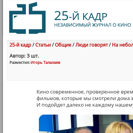
25-й кадр
/
Статьи
/
Общие
/
Люди говорят
/
На небол
Автор: 3 шт.
Разместил:
Игорь Талалаев
Кино современное, проверенное врем
фильмов, которые мы смотрели дома за
И подойдет далеко не каждому нашему 