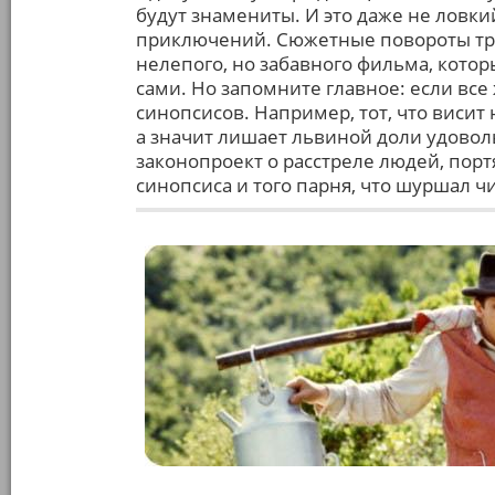
будут знамениты. И это даже не ловк
приключений. Сюжетные повороты труд
нелепого, но забавного фильма, котор
сами. Но запомните главное: если все
синопсисов. Например, тот, что висит
а значит лишает львиной доли удоволь
законопроект о расстреле людей, пор
синопсиса и того парня, что шуршал чи