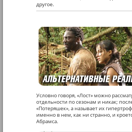
другое.
Условно говоря, «Лост» можно рассмат
отдельности по сезонам и никак; после
«Потеряшек», а называет их гипертро
именно в нем, как ни странно, и крое
Абрамса.