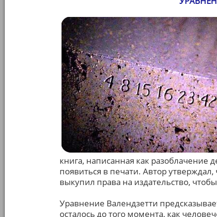
УРАВНЕН
книга, написанная как разоблачение д
появиться в печати. Автор утверждал,
выкупил права на издательство, чтоб
Уравнение Валендзетти предсказывает
осталось до того момента, как человеч