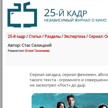
25-й кадр
/
Статьи
/
Разделы
/
Экспертиза
/
Сериал: Ос
Автор: Стас Селицкий
Разместил:
Юлия Талалаева
Сериал-загадка, сериал-феномен, абс
такого текста - огромного и совершен
не засмотрел «Лост» до дыр.