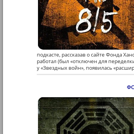
подкасте, рассказав о сайте Фонда Ха
работал (был «отключен для переделки»
у «Звездных войн», появилась «расши
ФО