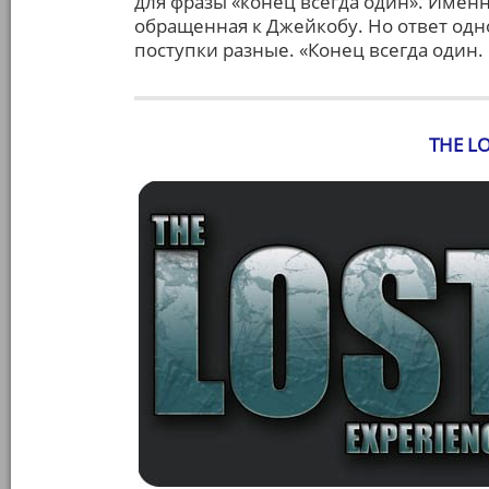
для фразы «конец всегда один». Именн
обращенная к Джейкобу. Но ответ одн
поступки разные. «Конец всегда один. 
THE L