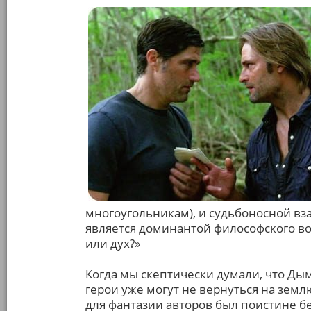
многоугольникам), и судьбоносной взаи
является доминантой философского во
или дух?»
Когда мы скептически думали, что Дым
герои уже могут не вернуться на землю
для фантазии авторов был поистине б