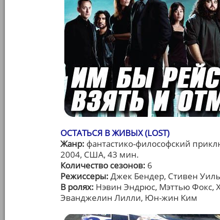
ОСТАТЬСЯ В ЖИВЫХ (LOST)
Жанр:
фантастико-философский прикл
2004, США, 43 мин.
Количество сезонов:
6
Режиссеры:
Джек Бендер, Стивен Уилья
В ролях:
Нэвин Эндрюс, Мэттью Фокс, Х
Эванджелин Лилли, Юн-жин Ким