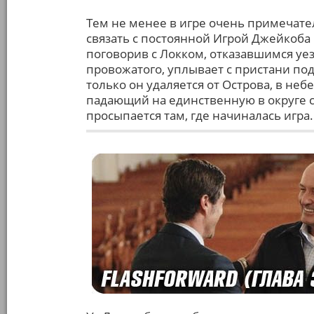
Тем не менее в игре очень примечат
связать с постоянной Игрой Джейкоба 
поговорив с Локком, отказавшимся уе
провожатого, уплывает с пристани под
только он удаляется от Острова, в не
падающий на единственную в округе с
просыпается там, где начиналась игра.