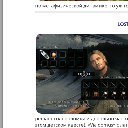
по метафизической динамике, то уж то
LOST
решает головоломки и довольно часто
этом детском квесте). «Via domus» с ла