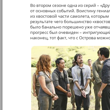
Во втором сезоне одна из серий – «Др
от основных событий. Воистину гени
из хвостовой части самолета, которым 
результате чего большинство «хвосто
было банально порешено уже отчаяв
прогресс был очевиден – интригующий
наконец, тот факт, что с Острова можн