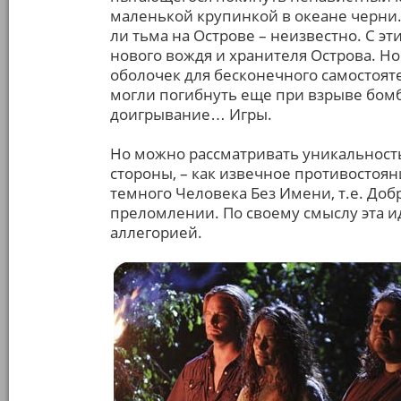
маленькой крупинкой в океане черни. 
ли тьма на Острове – неизвестно. С эт
нового вождя и хранителя Острова. Но
оболочек для бесконечного самостоят
могли погибнуть еще при взрыве бомбы
доигрывание… Игры.
Но можно рассматривать уникальность
стороны, – как извечное противостоян
темного Человека Без Имени, т.е. Доб
преломлении. По своему смыслу эта и
аллегорией.