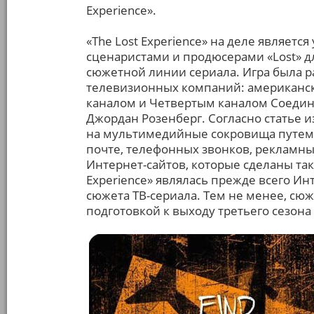
Experience».
«The Lost Experience» на деле являет
сценаристами и продюсерами «Lost» 
сюжетной линии сериала. Игра была 
телевизионных компаний: американс
каналом и Четвертым каналом Соедин
Джордан Розенберг. Согласно статье из
на мультимедийные сокровища путем
почте, телефонных звонков, рекламны
Интернет-сайтов, которые сделаны так,
Experience» являлась прежде всего Ин
сюжета ТВ-сериала. Тем не менее, сюж
подготовкой к выходу третьего сезона