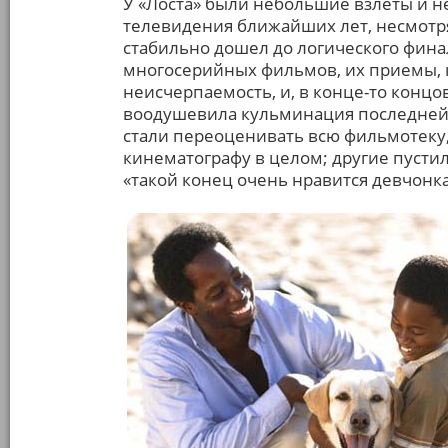
У «Лоста» были небольшие взлеты и 
телевидения ближайших лет, несмотря
стабильно дошел до логического фина
многосерийных фильмов, их приемы, 
неисчерпаемость, и, в конце-то концо
воодушевила кульминация последней с
стали переоценивать всю фильмотеку
кинематографу в целом; другие пустил
«такой конец очень нравится девчонк