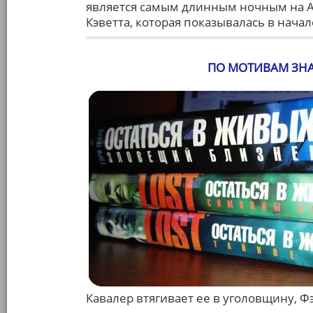
является самым длинным ночным на A
Кэветта, которая показывалась в начале
ПО МОТИВАМ ЗН
Кавалер втягивает ее в уголовщину, Фэ