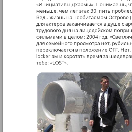
«Инициативы Дхармы». Понимаешь, чт
меньше, чем лет этак 30, пить проблем
Ведь жизнь на необитаемом Острове (
для актеров заканчивается в душе с 
трудового дня на лицедейском поприщ
фильмами в целом: 2004 год, «Светляч
для семейного просмотра нет, рубиль
переключается в положение OFF. Нет,
locker'ам и коротать время за шедевра
тебе: «LOST».