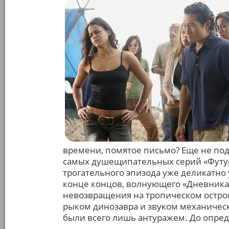
времени, помятое письмо? Еще не по
самых душещипательных серий «Футу
трогательного эпизода уже деликатно у
конце концов, волнующего «Дневника 
невозвращения на тропическом остров
рыком динозавра и звуком механичес
были всего лишь антуражем. До опре