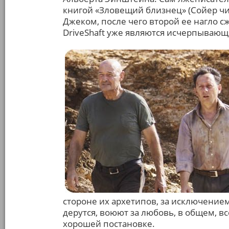
книгой «Зловещий близнец» (Сойер чи
Джеком, после чего второй ее нагло сж
DriveShaft уже являются исчерпывающ
стороне их архетипов, за исключением
дерутся, воюют за любовь, в общем, в
хорошей постановке.