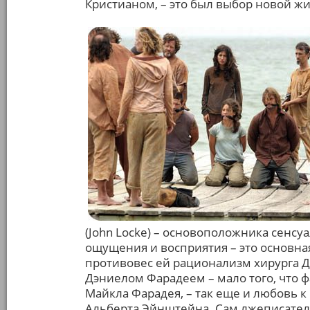
Кристианом, – это был выбор новой ж
(John Locke) – основоположника сенсу
ощущения и восприятия – это основная
противовес ей рационализм хирурга Дж
Дэниелом Фарадеем – мало того, что 
Майкла Фарадея, – так еще и любовь к
Альберта Эйнштейна. Сам лжеписатель 