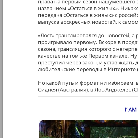
права на первый сезон нашумевшего з
названием «Остаться в живых». Ника
передача «Остаться в живых» с росси
выпуска воскресных новостей, к само
«Лост» транслировался до новостей, а 
проигрывало первому. Вскоре в прода
сезона, трансляция которого с нетер
качестве на том же Первом канале. Н
преступил через закон, и устав ждать 
любительские переводы в Интернете (п
Но какой путь и формат ни избираем, в
Сиднея (Австралия), в Лос-Анджелес (
I’ AM