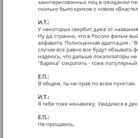
заинтересованных лиц в ожидании пер
сколько было криков о новом «Властели
И.Т.:
У некоторых свербит даже от названия.
Ну да, странно, что в России фильм вы
алфавита. Полноценная адаптация - "В
случае все равно все будут обзывать ф
надеюсь, что дальше локализаторы не 
"Варика" сократить - тоже популярный
Е.П.:
В общем, ты не прав по всем пунктам.
И.Т.:
Я тебя тоже ненавижу. Увидимся в дек
Е.П.:
Не прощаюсь.