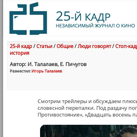
25-й кадр
/
Статьи
/
Общие
/
Люди говорят
/
Стоп-кадр
история
Автор: И. Талалаев, Е. Пичугов
Разместил:
Игорь Талалаев
Смотрим трейлеры и обсуждаем плюс
словесной перепалки. Под раздачу по
Противостояние», «Двадцать восемь па