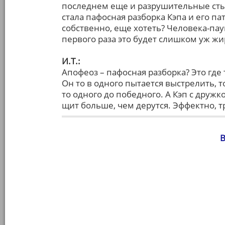
последнем еще и разрушительные сты
стала пафосная разборка Кэпа и его па
собственно, еще хотеть? Человека-паук
первого раза это будет слишком уж жи
И.Т.:
Апофеоз – пафосная разборка? Это где
Он то в одного пытается выстрелить, то
то одного до победного. А Кэп с друж
щит больше, чем дерутся. Эффектно, т