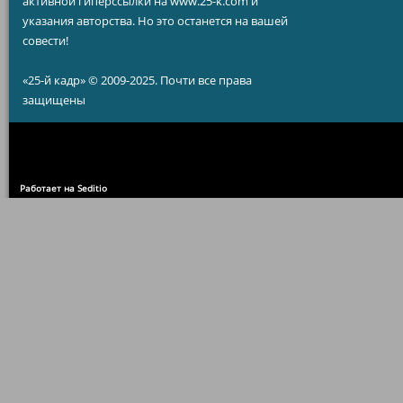
активной гиперссылки на www.25-k.com и
указания авторства. Но это останется на вашей
совести!
«25-й кадр» © 2009-2025. Почти все права
защищены
Работает на Seditio