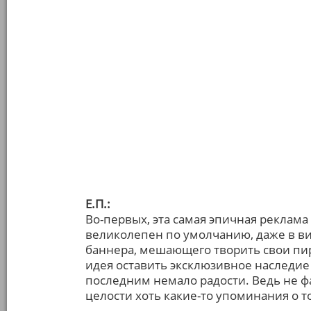
Е.П.:
Во-первых, эта самая эпичная реклама
великолепен по умолчанию, даже в в
баннера, мешающего творить свои пир
идея оставить эксклюзивное наследие
последним немало радости. Ведь не фа
целости хоть какие-то упоминания о 