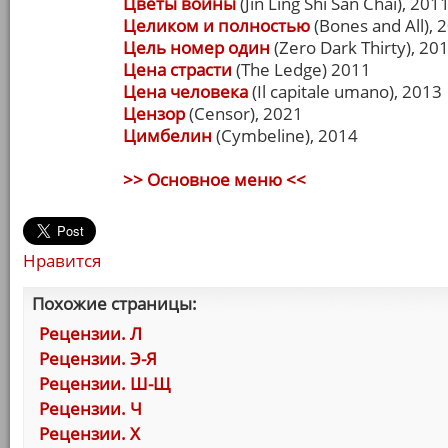
Цветы войны
(Jin Ling Shi San Chai), 201
Целиком и полностью
(Bones and All), 
Цель номер один
(Zero Dark Thirty), 20
Цена страсти
(The Ledge) 2011
Цена человека
(Il capitale umano), 2013
Цензор
(Censor), 2021
Цимбелин
(Cymbeline), 2014
>> Основное меню <<
Нравится
Похожие страницы:
Рецензии. Л
Рецензии. Э-Я
Рецензии. Ш-Щ
Рецензии. Ч
Рецензии. Х