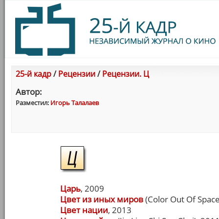
25-й кадр
/
Рецензии
/
Рецензии. Ц
Автор:
Разместил:
Игорь Талалаев
Царь
, 2009
Цвет из иных миров
(Color Out Of Space
Цвет нации
, 2013