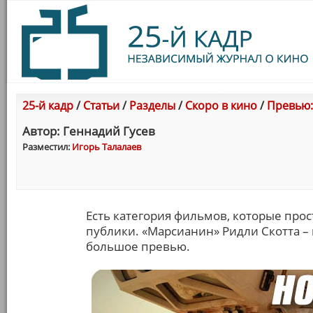
25-й кадр
/
Статьи
/
Разделы
/
Скоро в кино
/
Превью:
Автор: Геннадий Гусев
Разместил:
Игорь Талалаев
Есть категория фильмов, которые пр
публики. «Марсианин» Ридли Скотта – 
большое превью.