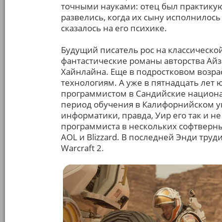
точными науками: отец был практику
развелись, когда их сыну исполнилось 
сказалось на его психике.
Будущий писатель рос на классическо
фантастические романы авторства Айзе
Хайнлайна. Еще в подростковом возр
технологиям. А уже в пятнадцать лет 
программистом в Сандийские национа
период обучения в Калифорнийском у
информатики, правда, Уир его так и не
программиста в нескольких софтверны
AOL и Blizzard. В последней Энди тр
Warcraft 2.