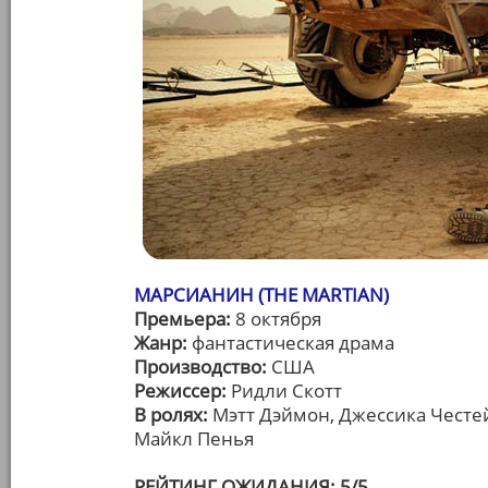
МАРСИАНИН (THE MARTIAN)
Премьера:
8 октября
Жанр:
фантастическая драма
Производство:
США
Режиссер:
Ридли Скотт
В ролях:
Мэтт Дэймон, Джессика Честе
Майкл Пенья
РЕЙТИНГ ОЖИДАНИЯ: 5/5