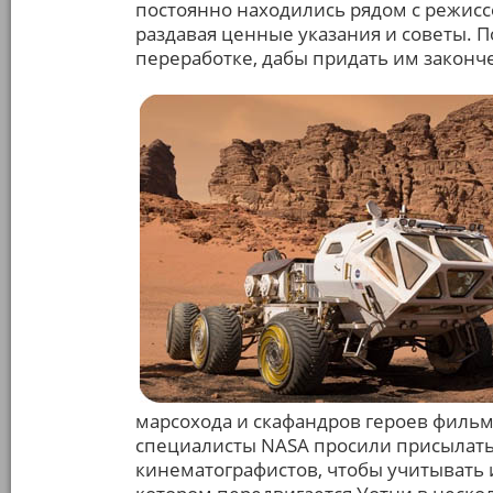
постоянно находились рядом с режисс
раздавая ценные указания и советы. 
переработке, дабы придать им законч
марсохода и скафандров героев фильма
специалисты NАSА просили присылать
кинематографистов, чтобы учитывать и