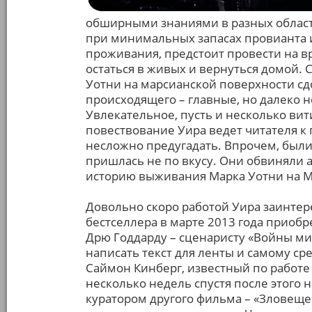
обширными знаниями в разных област
при минимальных запасах провианта и
проживания, предстоит провести на 
остаться в живых и вернуться домой.
Уотни на марсианской поверхности с
происходящего – главные, но далеко 
Увлекательное, пусть и несколько в
повествование Уира ведет читателя к
несложно предугадать. Впрочем, были 
пришлась не по вкусу. Они обвиняли а
историю выживания Марка Уотни на М
Довольно скоро работой Уира заинтер
бестселлера в марте 2013 года приобр
Дрю Годдарду – сценаристу «Войны ми
написать текст для ленты и самому с
Саймон Кинберг, известный по работе
несколько недель спустя после этого 
куратором другого фильма – «Зловеще