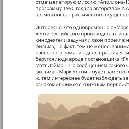
отмечает вторую миссию «Аполлона-13»
программу 1990 года за авторством NА
возможность практического осуществл
Интересно, что одновременно с «Марс
лента российского производства с ан
кинодеятели задумали свой проект в 
фильма, но факт, тем не менее, зани
известного романа – дело практически
берутся люди вроде постановщика «Гла
Мэтт Дэймон. По сообщениям самого С
фильма – Марк Уотни – будет заметно 
ж, тем интереснее будет наблюдать за
ознакомившимся с книжным первоис