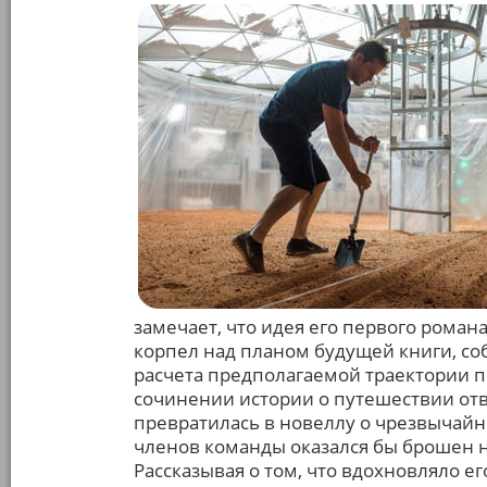
замечает, что идея его первого роман
корпел над планом будущей книги, со
расчета предполагаемой траектории п
сочинении истории о путешествии отв
превратилась в новеллу о чрезвычайно
членов команды оказался бы брошен н
Рассказывая о том, что вдохновляло е