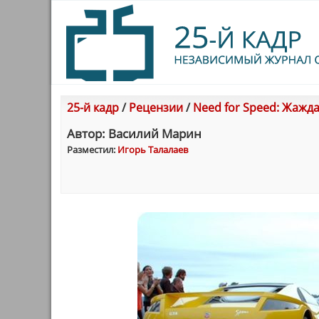
25-й кадр
/
Рецензии
/
Need for Speed: Жажда
Автор: Василий Марин
Разместил:
Игорь Талалаев