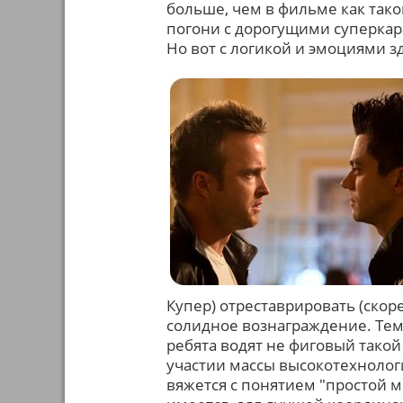
больше, чем в фильме как тако
погони с дорогущими суперкара
Но вот с логикой и эмоциями з
Купер) отреставрировать (скор
солидное вознаграждение. Тем
ребята водят не фиговый такой
участии массы высокотехнологи
вяжется с понятием "простой м