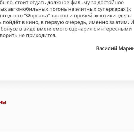
и было, стоит отдать должное фильму за достойное
ных автомобильных погонь на элитных суперкарах (к
позднего "Форсажа" танков и прочей экзотики здесь
ль пойдёт в кино, в первую очередь, именно за этим. 
 о бонусе в виде вменяемого сценария с интересными
оворить не приходится.
Василий Мари
аны