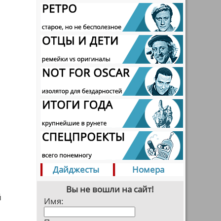
Дайджесты
Номера
Вы не вошли на сайт!
й
Имя: