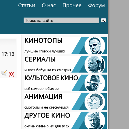
Статьи
О нас
Прочее
Форум
 17:13
:
(0)