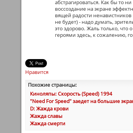
абстрагироваться. Как бы то н
воссоздание на экране эффект
вящей радости ненавистников 
не будет) - надо думать, зрите
это здорово. Жаль только, что
героями здесь, к сожалению, г
Нравится
Похожие страницы:
Киноляпы: Скорость (Speed) 1994
"Need For Speed" заедет на большие экр
D: Жажда крови
Жажда славы
Жажда смерти