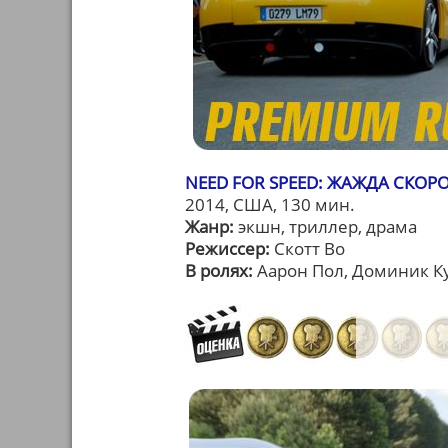
NEED FOR SPEED: ЖАЖДА СКОРО
2014, США, 130 мин.
Жанр:
экшн, триллер, драма
Режиссер:
Скотт Во
В ролях:
Аарон Пол, Доминик Ку