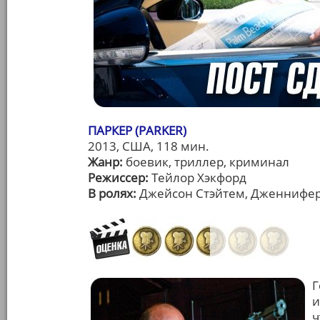
ПАРКЕР (PARKER)
2013, США, 118 мин.
Жанр:
боевик, триллер, криминал
Режиссер:
Тейлор Хэкфорд
В ролях:
Джейсон Стэйтем, Дженнифер 
Г
и
ч