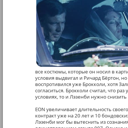
все костюмы, которые он носил в карт
условия выдвигал и Ричард Бёртон, но 
воспротивился уже Брокколи, хотя Заль
согласиться. Брокколи считал, что раз
условиях, то и Лэзенби нужно снизить
EON увеличивает длительность своего
контракт уже на 20 лет и 10 бондовских 
Лэзенби мог бы вытеснить из сознани