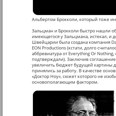
Альбертом Брокколи, который тоже и
Зальцман и Брокколи быстро нашли об
имеющегося у Зальцмана, истекал, и 
Швейцарии была создана компания Dan
EON Productions (кстати, долго считало
аббревиатура от Everything Or Nothing
подтверждали). Заключив соглашение со
увеличить бюджет будущей картины д
принялись за работу. В качестве осн
«Доктор Ноу», сюжет которого не изоб
основополагающим фактором.