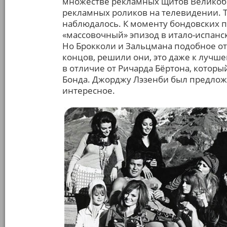
множестве рекламных щитов Великобр
рекламных роликов на телевидении. Т
наблюдалось. К моменту бондовских пр
«массовочный» эпизод в итало-испанс
Но Брокколи и Зальцмана подобное от
концов, решили они, это даже к лучше
в отличие от Ричарда Бёртона, котор
Бонда. Джорджу Лэзенби был предложе
интересное.