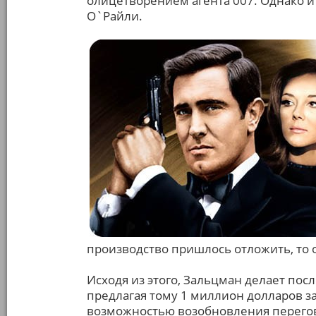
олицетворением агента 007. Однако и 
О`Райли.
производство пришлось отложить, то
Исходя из этого, Зальцман делает пос
предлагая тому 1 миллион долларов з
возможностью возобновления перегов