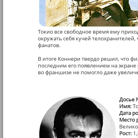
Токио все свободное время ему приход
окружать себя кучей телохранителей,
фанатов.
В итоге Коннери твердо решил, что ф
последним его появлением на экране 
во франшизе не помогло даже увелич
Досье 
Имя:
То
Дата р
Место 
Велико
Рост:
1,