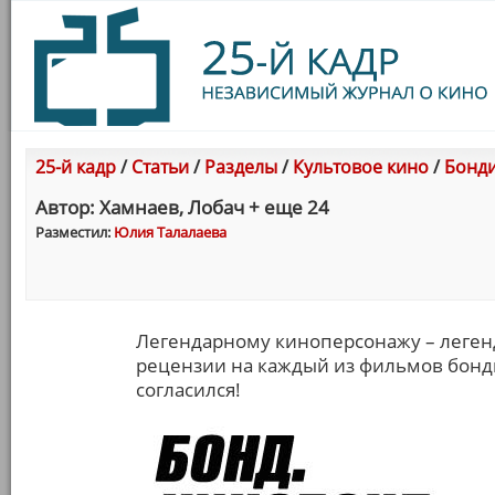
25-й кадр
/
Статьи
/
Разделы
/
Культовое кино
/
Бонди
Автор: Хамнаев, Лобач + еще 24
Разместил:
Юлия Талалаева
Легендарному киноперсонажу – легенд
рецензии на каждый из фильмов бонд
согласился!