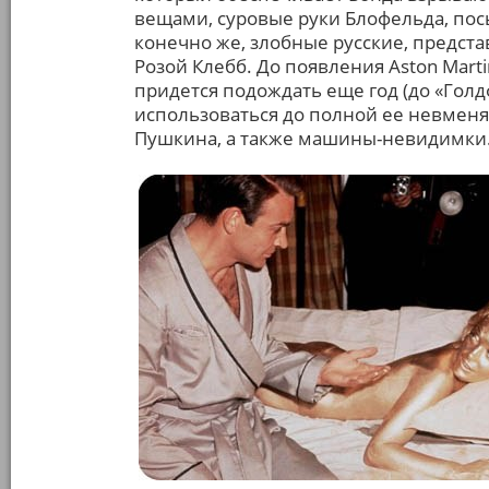
вещами, суровые руки Блофельда, пос
конечно же, злобные русские, предст
Розой Клебб. До появления Aston Marti
придется подождать еще год (до «Голд
использоваться до полной ее невменяе
Пушкина, а также машины-невидимки