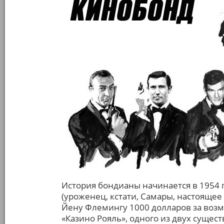
История бондианы начинается в 1954 
(уроженец, кстати, Самары, настоящее
Йену Флемингу 1000 долларов за воз
«Казино Рояль», одного из двух суще