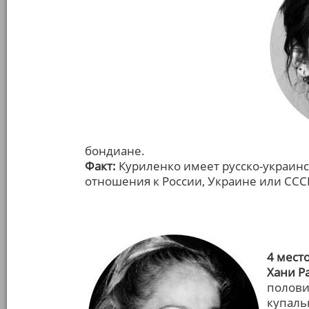
бондиане.
Факт:
Куриленко имеет русско-украинс
отношения к России, Украине или ССС
4 мест
Хани Р
полови
купаль