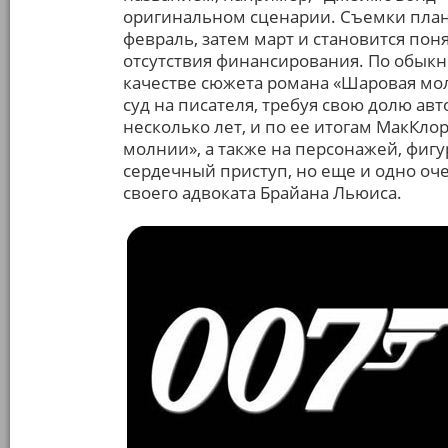
оригинальном сценарии. Съемки плани
февраль, затем март и становится пон
отсутствия финансирования. По обык
качестве сюжета романа «Шаровая мо
суд на писателя, требуя свою долю ав
несколько лет, и по ее итогам МакКл
молнии», а также на персонажей, фиг
сердечный приступ, но еще и одно оч
своего адвоката Брайана Льюиса.