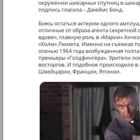
окружении шикарных спутниц в шикар
подпись гласила – Джеймс Бонд.
Боясь остаться актером одного амплуа
отличные от образа агента секретной 
вдове», главную роль в «Марни» Хичко
«Холм» Люмета. Именно на съемках по
осенью 1964 года возбужденная толпа
премьеры «Голдфингера». Зрители лом
восторгов. И подобное происходило в 
Швейцарии, Франции, Японии.