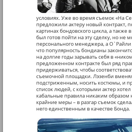
условиях. Уже во время съемок «На С
предложили актеру новый контракт, п
картинах бондовского цикла, а также в 
был готов пойти на эту сделку, но не 
персонального менеджера, а О`Райли э
что популярность бондианы закончится
на долгие годы зарывать себя в «нико
предложенном контракте был ряд прав
придерживаться, чтобы соответствова
съемочной площадки. Лэзенби вменял
подстриженным, носить костюмы, и п
список людей, с которыми актер хоте
кабальные правила никаким образом н
крайние меры – в разгар съемок сделал
него единственным в качестве Бонда.