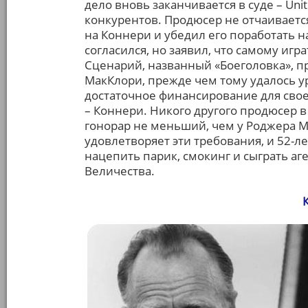
дело вновь заканчивается в суде – Uni
конкурентов. Продюсер не отчаивается
на Коннери и убедил его поработать 
согласился, но заявил, что самому игр
Сценарий, названный «Боеголовка», п
МакКлори, прежде чем тому удалось у
достаточное финансирование для свое
– Коннери. Никого другого продюсер в
гонорар не меньший, чем у Роджера М
удовлетворяет эти требования, и 52-л
нацепить парик, смокинг и сыграть аг
Величества.