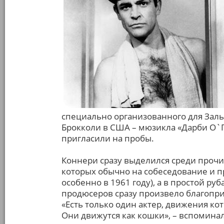
специально организованного для Зал
Брокколи в США – мюзикла «Дарби О`Г
пригласили на пробы.
Коннери сразу выделился среди прочих
которых обычно на собеседование и п
особенно в 1961 году), а в простой руб
продюсеров сразу произвело благопри
«Есть только один актер, движения ко
Они движутся как кошки», – вспомина