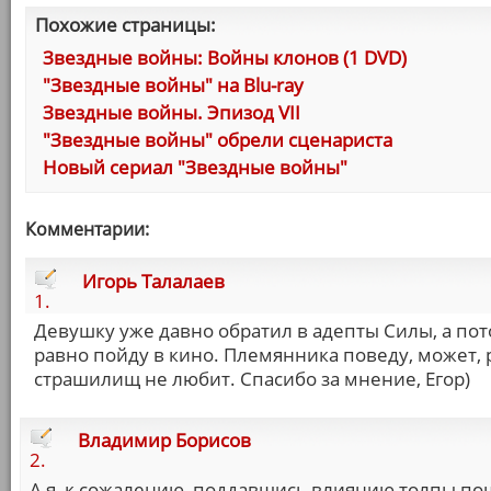
Похожие страницы:
Звездные войны: Войны клонов (1 DVD)
"Звездные войны" на Blu-ray
Звездные войны. Эпизод VII
"Звездные войны" обрели сценариста
Новый сериал "Звездные войны"
Комментарии:
Игорь Талалаев
1.
Девушку уже давно обратил в адепты Силы, а пот
равно пойду в кино. Племянника поведу, может, 
страшилищ не любит. Спасибо за мнение, Егор)
Владимир Борисов
2.
А я, к сожалению, поддавшись влиянию толпы поше