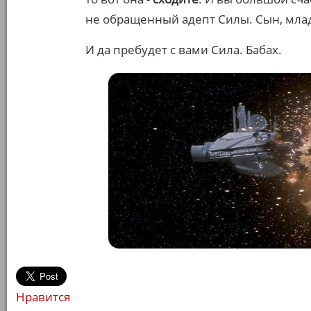
не обращенный адепт Силы. Сын, млад
И да пребудет с вами Сила. Бабах.
Нравится