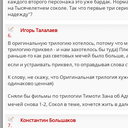
каждого второго персонажа это уже бардак. Нор
на Тысячелетнем соколе. Так что первые три сери
надежду"?
Игорь Талалаев
6.
В оригинальную трилогию хотелось, потому что м
трилогию-приквел - и нам захотелось бы туда) Пл
раньше-то как раз световых мечей было больше, а б
если и устраивать приквел, то оправдывая слова 
К слову, не скажу, что Оригинальная трилогия хуж
одинаково ценная)
Сняли бы фильмы по трилогии Тимоти Зана об Адми
мечей снова 1-2, Сокол в теме, хочется жить в да
Константин Большаков
7.