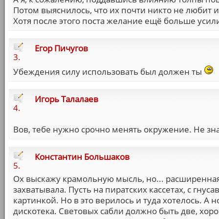
Потом выяснилось, что их почти никто не любит и
Хотя после этого поста желание ещё больше усили
Егор Пичугов
3.
Убеждения силу использовать был должен ты
Игорь Талалаев
4.
Вов, тебе нужно срочно менять окружение. Не зна
Константин Большаков
5.
Ох выскажу крамольную мысль, но... расширенная
захватывала. Пусть на пиратских кассетах, с гну
картинкой. Но в это верилось и туда хотелось. А 
дискотека. Световых сабли должно быть две, хорош