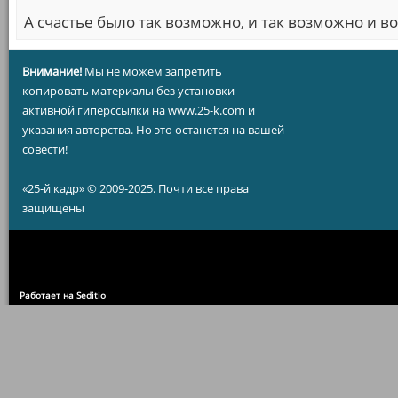
А счастье было так возможно, и так возможно и вот
Внимание!
Мы не можем запретить
копировать материалы без установки
активной гиперссылки на www.25-k.com и
указания авторства. Но это останется на вашей
совести!
«25-й кадр» © 2009-2025. Почти все права
защищены
Работает на Seditio