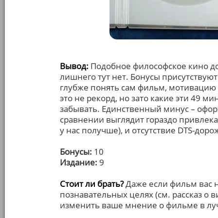
Вывод:
Подобное философское кино до
лишнего тут нет. Бонусы присутствуют
глубже понять сам фильм, мотивацию 
это не рекорд, но зато какие эти 49 м
забывать. Единственный минус – офор
сравнении выглядит гораздо привлекат
у нас получше), и отсутствие DTS-доро
Бонусы:
10
Издание:
9
Стоит ли брать?
Даже если фильм вас н
познавательных целях (см. рассказ о 
изменить ваше мнение о фильме в лу