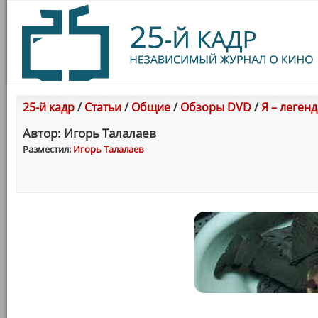
25-й кадр
/
Статьи
/
Общие
/
Обзоры DVD
/
Я – легенд
Автор: Игорь Талалаев
Разместил:
Игорь Талалаев