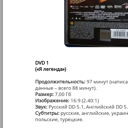
DVD 1
(«Я легенда»)
Продолжительность:
97 минут (написа
данные – всего 88 минут).
Размер:
7,00 Гб
Изображение:
16:9 (2.40:1)
Звук:
Русский DD 5.1, Английский DD 5.
Субтитры:
русские, английские, украин
польские, турецкие.