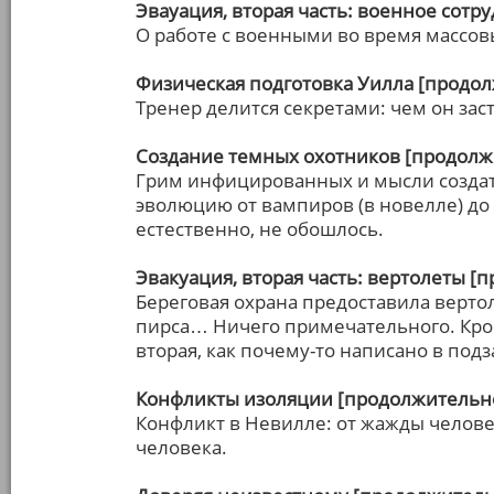
Эвауация, вторая часть: военное сотр
О работе с военными во время массов
Физическая подготовка Уилла [продол
Тренер делится секретами: чем он зас
Создание темных охотников [продолжи
Грим инфицированных и мысли создат
эволюцию от вампиров (в новелле) до 
естественно, не обошлось.
Эвакуация, вторая часть: вертолеты [
Береговая охрана предоставила вертол
пирса… Ничего примечательного. Кроме
вторая, как почему-то написано в подз
Конфликты изоляции [продолжительно
Конфликт в Невилле: от жажды челове
человека.