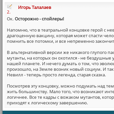
Игорь Талалаев
2.
Ок.
Осторожно - спойлеры!
Напомню, что в театральной концовке герой с не
драгоценную вакцину, которая может спасти челов
помнить все потомки, и все непременно закончи
В альтернативной версии же никакого глупого па
мутанты, на которых он охотился - не бездушные
нашей планете. И нечего думать о том, что эволюц
произошло, на Земле возник новый социум. И так
Невилл - теперь просто легенда, старая сказка.
Посмотрев эту концовку, можно подумать над тем
жить большинству. Мало того, что возникают инт
логичнее. Все те кадры с вожаком мутантов, кото
приходят к логическому завершению.