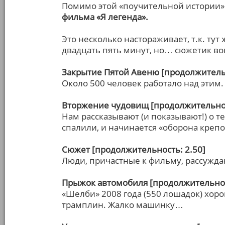
Помимо этой «поучительной истории»
фильма «Я легенда».
Это несколько настораживает, т.к. ту
двадцать пять минут, но… сюжетик во
Закрытие Пятой Авеню [продолжительн
Около 500 человек работало над этим. 
Вторжение чудовищ [продолжительнос
Нам рассказывают (и показывают!) о тех
спалили, и начинается «оборона крепо
Сюжет [продолжительность: 2.50]
Люди, причастные к фильму, рассуждаю
Прыжок автомобиля [продолжительнос
«Шелби» 2008 года (550 лошадок) хор
трамплин. Жалко машинку…