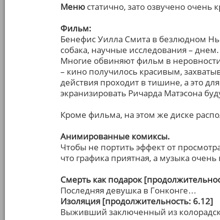
Меню
статично, зато озвучено очень 
Фильм:
Бенефис Уилла Смита в безлюдном Нью-
собака, научные исследования – днем.
Многие обвиняют фильм в неровности 
– кино получилось красивым, захват
действия проходит в тишине, а это для
экранизировать Ричарда Матэсона буд
Кроме фильма, на этом же диске расп
Анимированные комиксы.
Чтобы не портить эффект от просмотра
что графика приятная, а музыка очень 
Смерть как подарок [продолжительност
Последняя девушка в Гонконге…
Изоляция [продолжительность: 6.12]
Выживший заключенный из колорадск