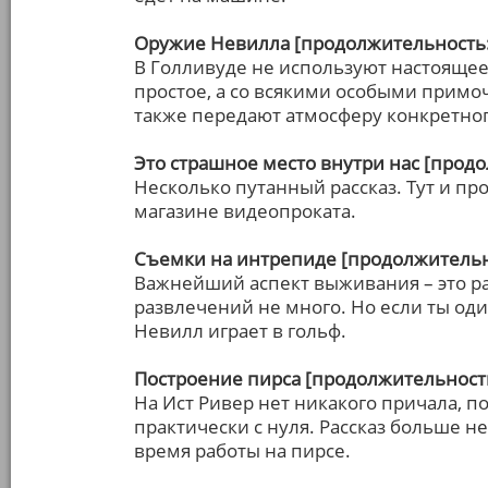
Оружие Невилла [продолжительность:
В Голливуде не используют настоящее
простое, а со всякими особыми примочк
также передают атмосферу конкретног
Это страшное место внутри нас [продо
Несколько путанный рассказ. Тут и про
магазине видеопроката.
Съемки на интрепиде [продолжительно
Важнейший аспект выживания – это ра
развлечений не много. Но если ты оди
Невилл играет в гольф.
Построение пирса [продолжительность
На Ист Ривер нет никакого причала, 
практически с нуля. Рассказ больше не
время работы на пирсе.