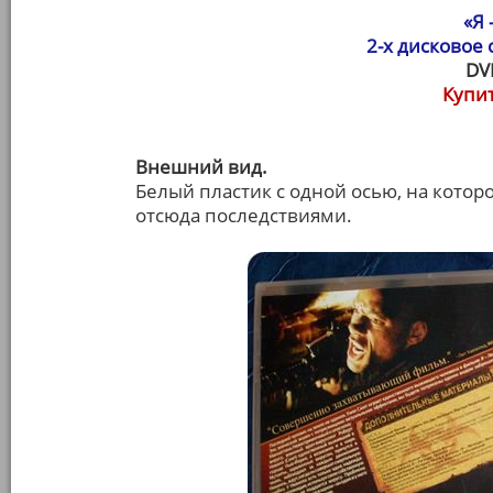
«Я
2-х дисковое
DV
Купит
Внешний вид.
Белый пластик с одной осью, на котор
отсюда последствиями.