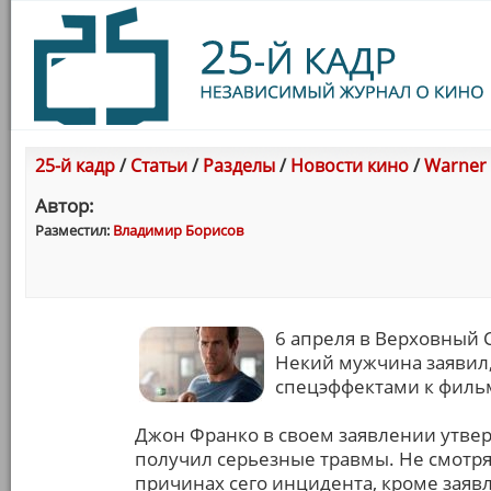
25-й кадр
/
Статьи
/
Разделы
/
Новости кино
/
Warner 
Автор:
Разместил:
Владимир Борисов
6 апреля в Верховный 
Некий мужчина заявил,
спецэффектами к филь
Джон Франко в своем заявлении утвер
получил серьезные травмы. Не смотря 
причинах сего инцидента, кроме заяв