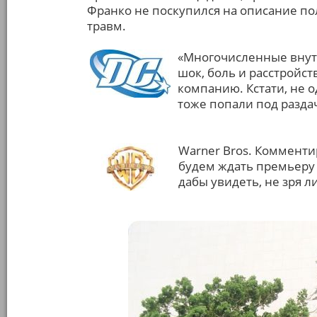
Франко не поскупился на описание п
травм.
«Многочисленные внут
шок, боль и расстройс
компанию. Кстати, не 
тоже попали под разда
Warner Bros. Комменти
будем ждать премьеру 
дабы увидеть, не зря л