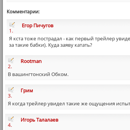
Комментарии:
Егор Пичугов
1.
Я кста тоже пострадал - как первый трейлер увиде
за такие бабки). Куда заяву катать?
Rootman
2.
В вашингтонский Обком.
Грим
3.
Я когда трейлер увидел такие же ощущения испыт
Игорь Талалаев
4.