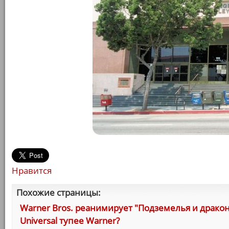
Нравится
Похожие страницы:
Warner Bros. реанимирует "Подземелья и драко
Universal тупее Warner?