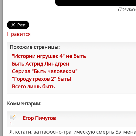
Покажи
Нравится
Похожие страницы:
"Истории игрушек 4" не быть
Быть Астрид Линдгрен
Сериал "Быть человеком"
"Городу грехов 2" быть!
Всего лишь быть
Комментарии:
Егор Пичугов
1.
Я, кстати, за пафосно-трагическую смерть Бэтмена