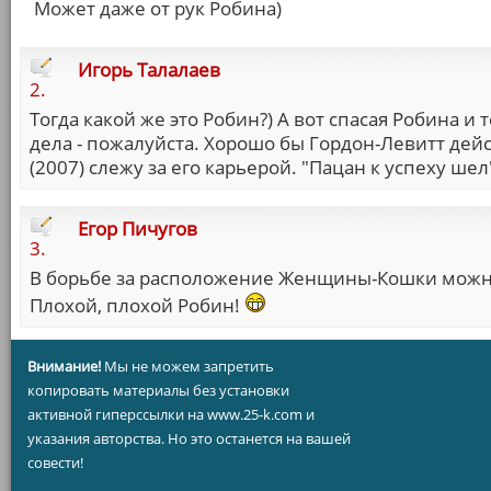
Может даже от рук Робина)
Игорь Талалаев
2.
Тогда какой же это Робин?) А вот спасая Робина 
дела - пожалуйста. Хорошо бы Гордон-Левитт дей
(2007) слежу за его карьерой. "Пацан к успеху шел"
Егор Пичугов
3.
В борьбе за расположение Женщины-Кошки можн
Плохой, плохой Робин!
Внимание!
Мы не можем запретить
копировать материалы без установки
активной гиперссылки на www.25-k.com и
указания авторства. Но это останется на вашей
совести!