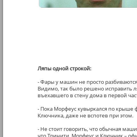
Ляпы одной строкой:
- Фары у машин не просто разбиваютс
Видимо, так было решено исправить л
въехавшего в стену дома в первой час
- Пока Морфеус кувыркался по крыше ф
Ключника, даже не вспотев при этом.
- Не стоит говорить, что обычная маш
что Тринити, Морфеус и Ключник – о