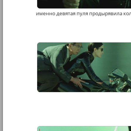
именно девятая пуля продырявила кол