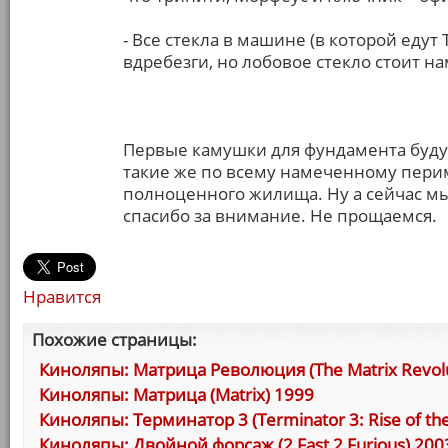
- Все стекла в машине (в которой еду
вдребезги, но лобовое стекло стоит на
Первые камушки для фундамента буду
такие же по всему намеченному перим
полноценного жилища. Ну а сейчас мы
спасибо за внимание. Не прощаемся.
Нравится
Похожие страницы:
Киноляпы: Матрица Революция (The Matrix Revolu
Киноляпы: Матрица (Matrix) 1999
Киноляпы: Терминатор 3 (Terminator 3: Rise of th
Киноляпы: Двойной форсаж (2 Fast 2 Furious) 200