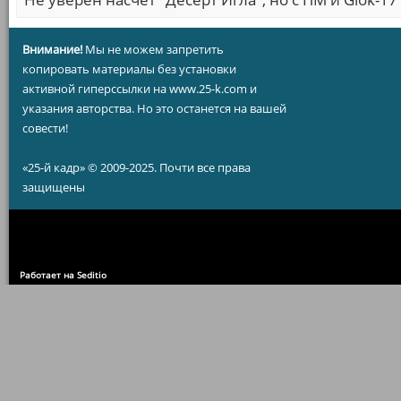
Внимание!
Мы не можем запретить
копировать материалы без установки
активной гиперссылки на www.25-k.com и
указания авторства. Но это останется на вашей
совести!
«25-й кадр» © 2009-2025. Почти все права
защищены
Работает на Seditio