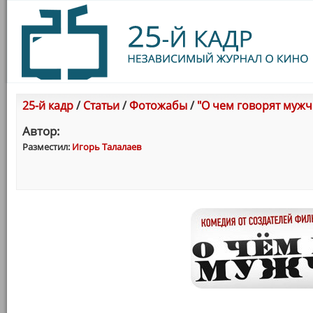
25-й кадр
/
Статьи
/
Фотожабы
/
"О чем говорят мужчин
Автор:
Разместил:
Игорь Талалаев