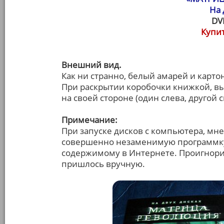
На 
DV
Купит
Внешний вид.
Как ни странно, белый амарей и карто
При раскрытии коробочки книжкой, вы
на своей стороне (один слева, другой с
Примечание:
При запуске дисков с компьютера, мн
совершенно незаменимую программку
содержимому в Интернете. Проигнорир
пришлось вручную.