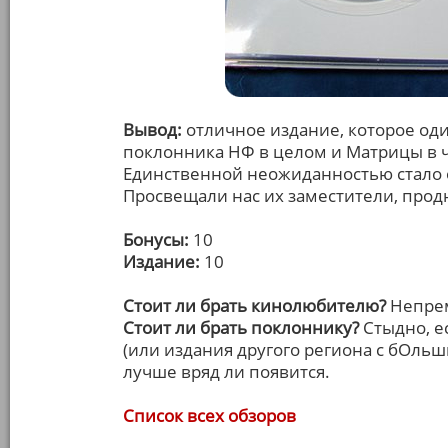
Вывод:
отличное издание, которое од
поклонника НФ в целом и Матрицы в ч
Единственной неожиданностью стало о
Просвещали нас их заместители, прод
Бонусы:
10
Издание:
10
Стоит ли брать кинолюбителю?
Непре
Стоит ли брать поклоннику?
Стыдно, ес
(или издания другого региона с бОльш
лучше вряд ли появится.
Список всех обзоров