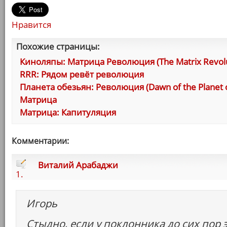
Нравится
Похожие страницы:
Киноляпы: Матрица Революция (The Matrix Revolu
RRR: Рядом ревёт революция
Планета обезьян: Революция (Dawn of the Planet o
Матрица
Матрица: Капитуляция
Комментарии:
Виталий Арабаджи
1.
Игорь
Стыдно, если у поклонника до сих пор 