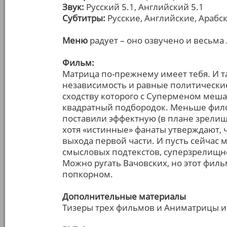
Звук:
Русский 5.1, Английский 5.1
Субтитры:
Русские, Английские, Арабс
Меню
радует – оно озвучено и весьма
Фильм:
Матрица по-прежнему имеет тебя. И та
независимость и равные политические
сходству которого с Суперменом меша
квадратный подбородок. Меньше фило
поставили эффектную (в плане зрелищ
хотя «истинные» фанаты утверждают, 
выхода первой части. И пусть сейчас
смысловых подтекстов, суперзрелищног
Можно ругать Вачовских, но этот филь
попкорном.
Дополнительные материалы
Тизеры трех фильмов и Аниматрицы и