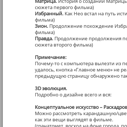
Матрица.
История о создании Матрицы
сюжета первого фильма)
Избранный.
Как Нео встал на путь ис
фильма)
Зион.
Продолжение похождение Избран
фильма)
Правда.
Продолжение продолжения по
сюжета второго фильма)
Примечание:
Почему-то с компьютера вылезти из п
удалось, кнопка «Главное меню» не ре
предыдущую страницу обнаружено так
3D эволюция.
Подробно о дизайне всего и вся:
Концептуальное искусство – Раскадро
Можно рассмотреть карандашную/цветн
как эти вещи выглядят в фильме.
(гранатомет, восход на фоне города, п