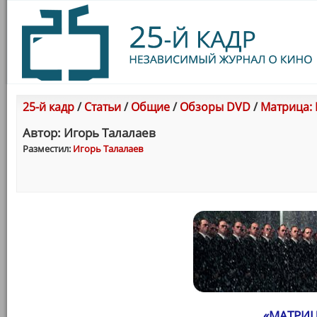
25-й кадр
/
Статьи
/
Общие
/
Обзоры DVD
/
Матрица: 
Автор: Игорь Талалаев
Разместил:
Игорь Талалаев
«МАТРИЦ