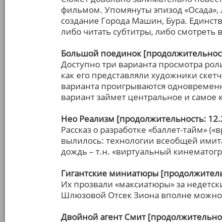
фильмом. Упомянуты эпизод «Осада»,
создание Города Машин, Бура. Единст
либо читать субтитры, либо смотреть 
Большой поединок [продолжительност
Доступно три варианта просмотра роли
как его представляли художники скетче
варианта проигрываются одновременно
вариант займет центральное и самое к
Нео Реализм [продолжительность: 12.
Рассказ о разработке «баллет-тайм» («вр
вылилось: технологии всеобщей имит
дождь – т.н. «виртуальный кинематогр
Гигантские миниатюры [продолжительн
Их прозвали «максиатюры» за недетс
Шлюзовой Отсек Зиона вполне можно 
Двойной агент Смит [продолжительнос