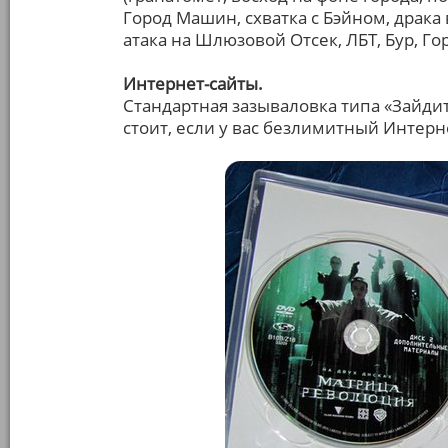
Город Машин, схватка с Бэйном, драка
атака на Шлюзовой Отсек, ЛБТ, Бур, Г
Интернет-сайты.
Стандартная зазываловка типа «Зайдит
стоит, если у вас безлимитный Интернет