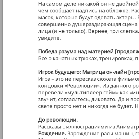
На самом деле никакой он не двойной,
чем сообщает надпись на обложке. Рас
масок, которые будут одевать актеры. 
совершенно душераздирающая сцена то
лица (и не только). Вернее, три слепка
увидите.
Победа разума над материей [продолж
Все о канатных трюках, тренировках, п
Игрок будущего: Матрица он-лайн [пр
Игра – это не пересказ сюжета фильмо
концовки «Революции». Из данного рол
перевели «мультиплеер гейм» как «мно
звучит, согласитесь, диковато. Да и в
свете просто нет и никогда не будет. Н
До революции.
Рассказы с иллюстрациями из Аниматр
Рождение.
Зарождение расы машин, го