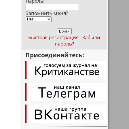
Пароль:
Запомнить меня?
Быстрая регистрация
Забыли
пароль?
Присоединяйтесь: