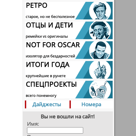
Дайджесты
Номера
Вы не вошли на сайт!
Имя: