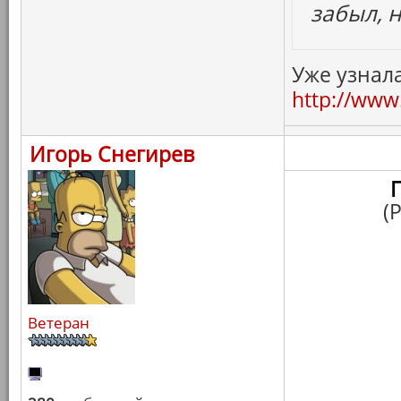
забыл, 
Уже узнала
http://www.
Игорь Снегирев
(
Ветеран