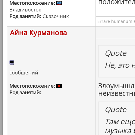
положител
Местоположение:
Владивосток
Род занятий:
Сказочник
Errare humanum e
Айна Курманова
Quote
Не, это 
сообщений
Злоумышле
Местоположение:
неизвестны
Род занятий:
Quote
Там еще
музыка и