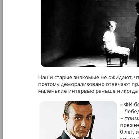
Наши старые знакомые не ожидают, что
поэтому деморализовано отвечают пра
маленькие интервью раньше никогда 
– ФИ-бе
– Лебе
– прим.
прежнем
0 лет,
кино с