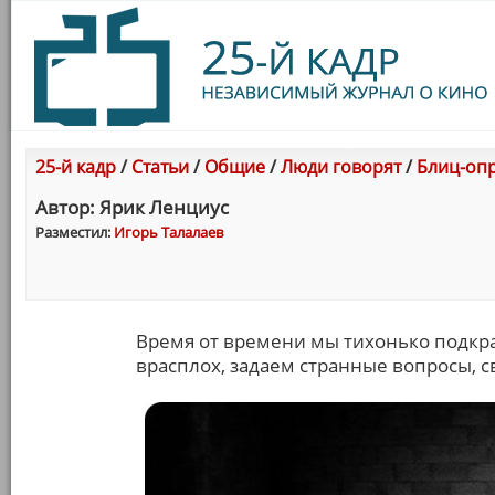
25-й кадр
/
Статьи
/
Общие
/
Люди говорят
/
Блиц-опр
Автор: Ярик Ленциус
Разместил:
Игорь Талалаев
Время от времени мы тихонько подкра
врасплох, задаем странные вопросы, св