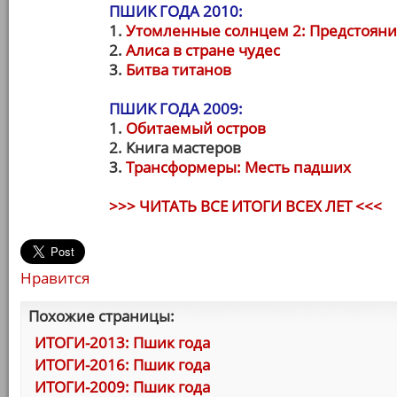
ПШИК ГОДА 2010:
1.
Утомленные солнцем 2: Предстоян
2.
Алиса в стране чудес
3.
Битва титанов
ПШИК ГОДА 2009:
1.
Обитаемый остров
2. Книга мастеров
3.
Трансформеры: Месть падших
>>> ЧИТАТЬ ВСЕ ИТОГИ ВСЕХ ЛЕТ <<<
Нравится
Похожие страницы:
ИТОГИ-2013: Пшик года
ИТОГИ-2016: Пшик года
ИТОГИ-2009: Пшик года