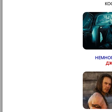
КО
НЕМНОГ
ДЖ