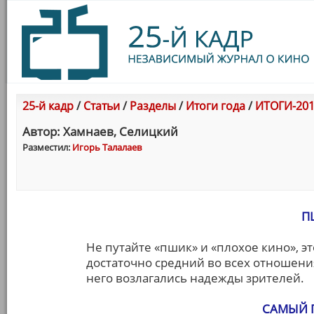
25-й кадр
/
Статьи
/
Разделы
/
Итоги года
/
ИТОГИ-201
Автор: Хамнаев, Селицкий
Разместил:
Игорь Талалаев
П
Не путайте «пшик» и «плохое кино», 
достаточно средний во всех отношения
него возлагались надежды зрителей.
САМЫЙ 