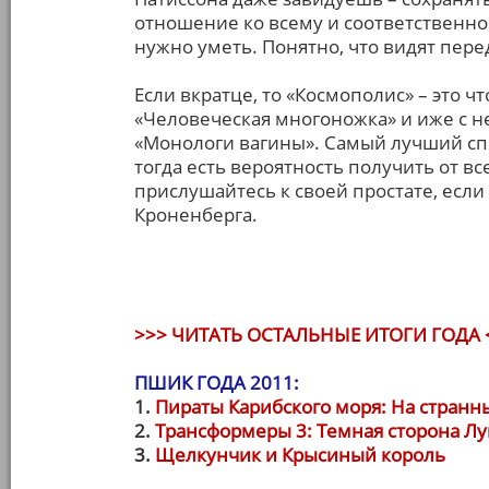
отношение ко всему и соответственн
нужно уметь. Понятно, что видят пере
Если вкратце, то «Космополис» – это что
«Человеческая многоножка» и иже с ней
«Монологи вагины». Самый лучший спос
тогда есть вероятность получить от в
прислушайтесь к своей простате, если о
Кроненберга.
>>> ЧИТАТЬ ОСТАЛЬНЫЕ ИТОГИ ГОДА 
ПШИК ГОДА 2011:
1.
Пираты Карибского моря: На странн
2.
Трансформеры 3: Темная сторона Л
3.
Щелкунчик и Крысиный король