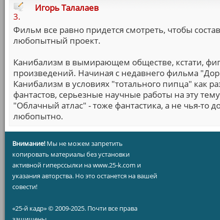
Игорь Талалаев
3.
Фильм все равно придется смотреть, чтобы соста
любопытный проект.
Канибализм в вымирающем обществе, кстати, фиг
произведений. Начиная с недавнего фильма "Доро
Канибализм в условиях "тотального пипца" как раз
фантастов, серьезные научные работы на эту тему 
"Облачный атлас" - тоже фантастика, а не чья-то 
любопытно.
Внимание!
Мы не можем запретить
копировать материалы без установки
активной гиперссылки на www.25-k.com и
указания авторства. Но это останется на вашей
совести!
«25-й кадр» © 2009-2025. Почти все права
защищены