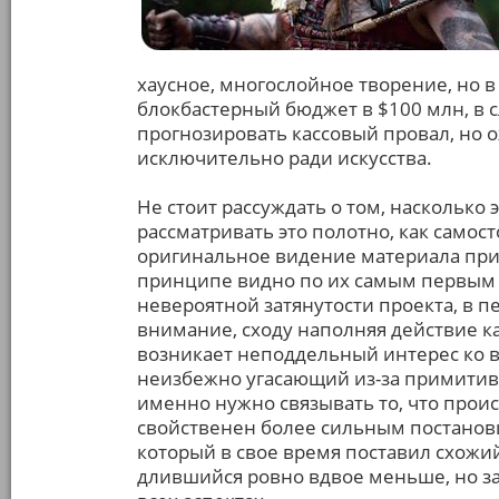
хаусное, многослойное творение, но 
блокбастерный бюджет в $100 млн, в 
прогнозировать кассовый провал, но 
исключительно ради искусства.
Не стоит рассуждать о том, насколько 
рассматривать это полотно, как самос
оригинальное видение материала прису
принципе видно по их самым первым 
невероятной затянутости проекта, в п
внимание, сходу наполняя действие ка
возникает неподдельный интерес ко в
неизбежно угасающий из-за примитивн
именно нужно связывать то, что проис
свойственен более сильным постанов
который в свое время поставил схожи
длившийся ровно вдвое меньше, но з