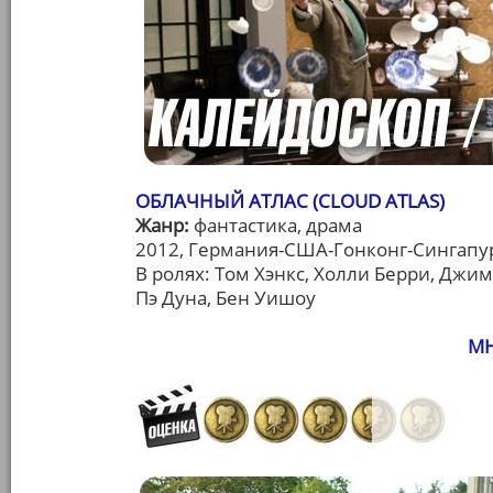
ОБЛАЧНЫЙ АТЛАС (CLOUD ATLAS)
Жанр:
фантастика, драма
2012, Германия-США-Гонконг-Сингапур
В ролях: Том Хэнкс, Холли Берри, Джи
Пэ Дуна, Бен Уишоу
МН