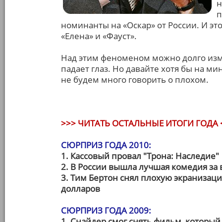
н
п
номинанты на «Оскар» от России. И эт
«Елена» и «Фауст».
Над этим феноменом можно долго измы
падает глаз. Но давайте хотя бы на мин
не будем много говорить о плохом.
>>> ЧИТАТЬ ОСТАЛЬНЫЕ ИТОГИ ГОДА 
СЮРПРИЗ ГОДА 2010:
1. Кассовый провал "Трона: Наследие"
2. В России вышла лучшая комедия за
3. Тим Бертон снял плохую экранизац
долларов
СЮРПРИЗ ГОДА 2009:
1. Снайдер смог снять фильм, который