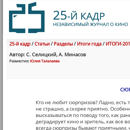
25-й кадр
/
Статьи
/
Разделы
/
Итоги года
/
ИТОГИ-201
Автор: С. Селицкий, А. Минасов
Разместил:
Юлия Талалаева
СЮР
Кто не любит сюрпризов? Ладно, есть т
не страшно, а скорее приятно. Особен
высказываться по поводу того, как ра
деградирует кино и зритель, как все в
всегда сюрпризы бывают приятными, 