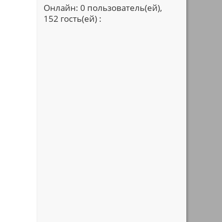
Онлайн: 0 пользователь(ей),
152 гость(ей) :