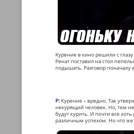
Курение в кино решили с глазу
Ренат поставил на стол пепель
подышать. Разговор поначалу ка
Р:
Курение – вредно. Так утве
некурящий человек. Но, тем н
будут курить. И почти все хоть
различным успехом. Но что же