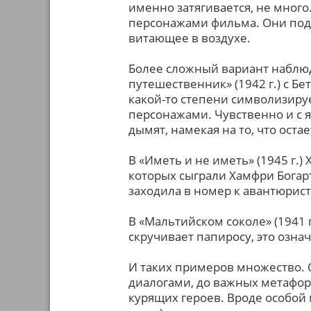
именно затягивается, не мног
персонажами фильма. Они под
витающее в воздухе.
Более сложный вариант наблюд
путешественник» (1942 г.) с Бе
какой-то степени символизиру
персонажами. Чувственно и с 
дымят, намекая на то, что остае
В «Иметь и не иметь» (1945 г.
которых сыграли Хамфри Богарт
заходила в номер к авантюрист
В «Мальтийском соколе» (1941 
скручивает папиросу, это озна
И таких примеров множество. 
диалогами, до важных метафор
курящих героев. Вроде особой