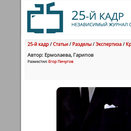
25-й кадр
/
Статьи
/
Разделы
/
Экспертиза
/
Кр
Автор: Ермолаева, Гарипов
Разместил:
Егор Пичугов