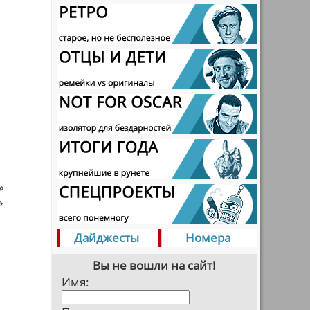
»
»
Дайджесты
Номера
Вы не вошли на сайт!
Имя: