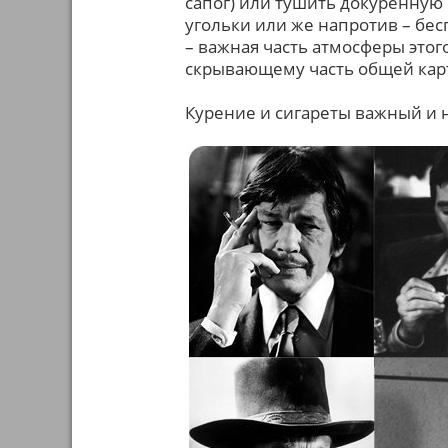
сапог) или тушить докуренную
угольки или же напротив – бе
– важная часть атмосферы это
скрывающему часть общей кар
Курение и сигареты важный и