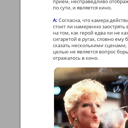
прием, несправедливо отобра
по сути, и является кино.
А:
Согласна, что камера действ
стоит ли намеренно заострять 
на том, как герой едва ли не 
сигаретой в ругах, словно ему 
сказать несколькими сценами,
целью не является вопрос борь
отражалось в кино.