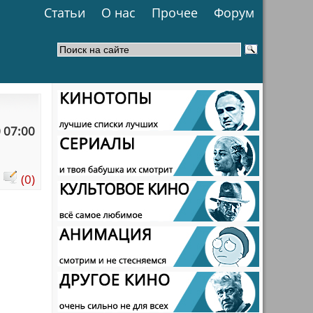
Статьи
О нас
Прочее
Форум
 07:00
:
(0)