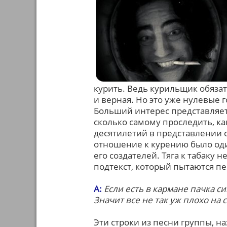
курить. Ведь курильщик обязат
и верная. Но это уже нулевые 
Больший интерес представляет 
сколько самому проследить, ка
десятилетий в представлении 
отношение к курению было оди
его создателей. Тяга к табаку 
подтекст, который пытаются пер
А:
Если есть в кармане пачка си
Значит все не так уж плохо н
Эти строки из песни группы, н