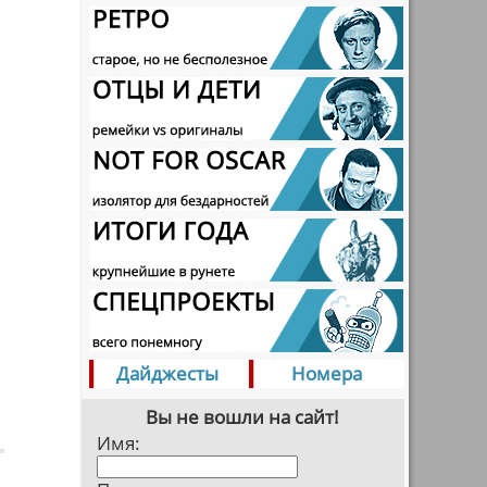
Дайджесты
Номера
Вы не вошли на сайт!
Имя: