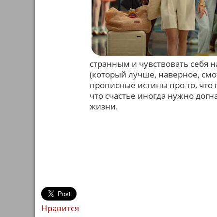
странным и чувствовать себя 
(который лучше, наверное, смо
прописные истины про то, что г
что счастье иногда нужно догна
жизни.
Нравится