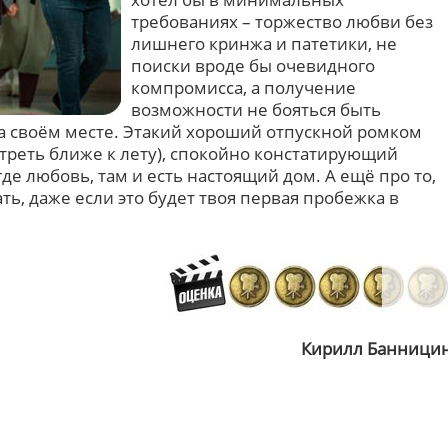
требованиях – торжество любви без
лишнего кринжа и патетики, не
поиски вроде бы очевидного
компромисса, а получение
возможности не бояться быть
на своём месте. Этакий хороший отпускной ромком
треть ближе к лету), спокойно констатирующий
де любовь, там и есть настоящий дом. А ещё про то,
ть, даже если это будет твоя первая пробежка в
Кирилл Банници