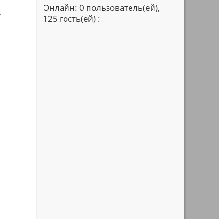
Онлайн: 0 пользователь(ей),
,
125 гость(ей) :