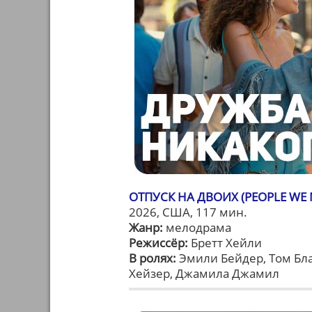
ОТПУСК НА ДВОИХ (PEOPLE WE 
2026, США, 117 мин.
Жанр:
мелодрама
Режиссёр:
Бретт Хейли
В ролях:
Эмили Бейдер, Том Бла
Хейзер, Джамила Джамил