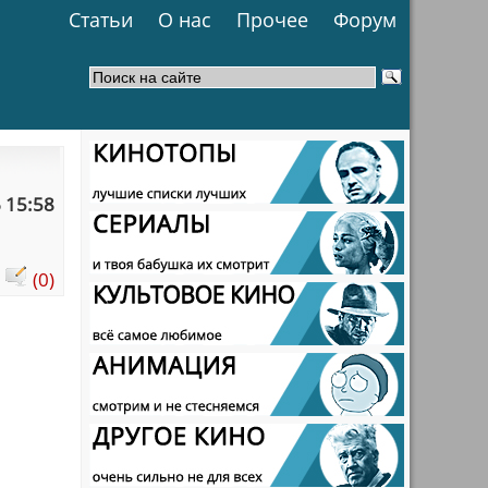
Статьи
О нас
Прочее
Форум
 15:58
:
(0)