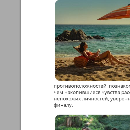
противоположностей, познаком
чем накопившиеся чувства рас
непохожих личностей, уверен
финалу.