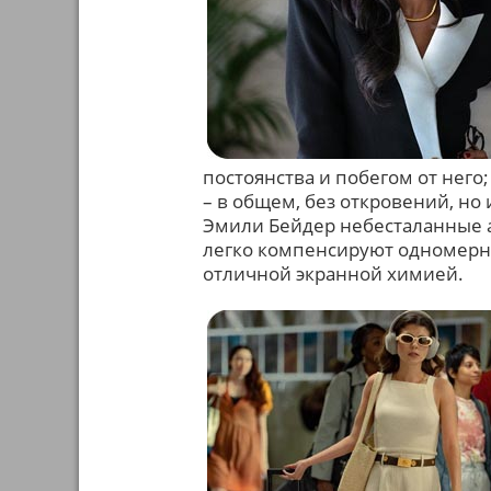
постоянства и побегом от нег
– в общем, без откровений, но
Эмили Бейдер небесталанные а
легко компенсируют одномерно
отличной экранной химией.