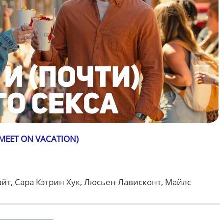
MEET ON VACATION)
йт, Сара Кэтрин Хук, Люсьен Лависконт, Майлс