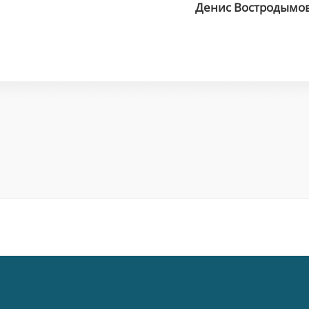
Денис Востродымо