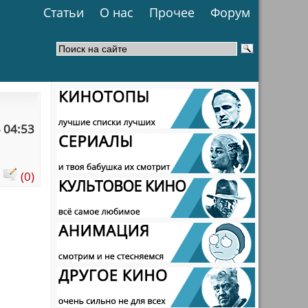
Статьи
О нас
Прочее
Форум
 04:53
:
(0)