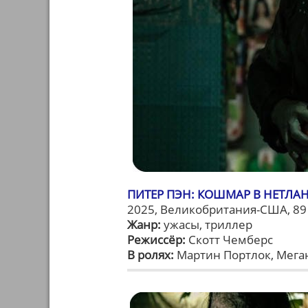
ПИТЕР ПЭН: КОШМАР В НЕТЛАН
2025, Великобритания-США, 89
Жанр:
ужасы, триллер
Режиссёр:
Скотт Чемберс
В ролях:
Мартин Портлок, Меган