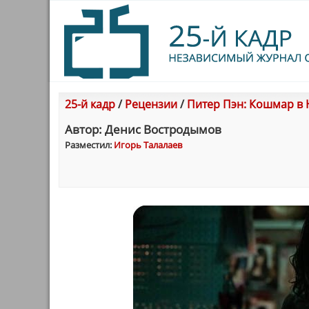
25-й кадр
/
Рецензии
/
Питер Пэн: Кошмар в
Автор: Денис Востродымов
Разместил:
Игорь Талалаев