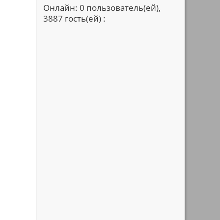
Онлайн: 0 пользователь(ей),
3887 гость(ей) :