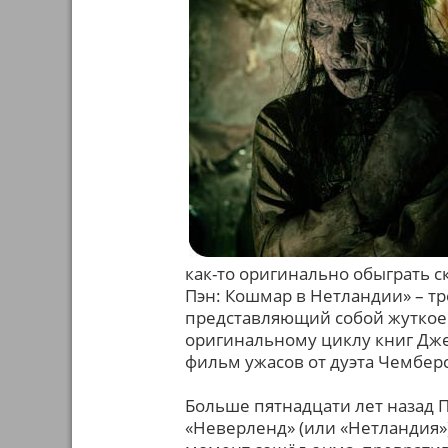
как-то оригинально обыграть 
Пэн: Кошмар в Нетландии» – т
представляющий собой жуткое
оригинальному циклу книг Дже
фильм ужасов от дуэта Чембер
Больше пятнадцати лет назад 
«Неверленд» (или «Нетландия»)