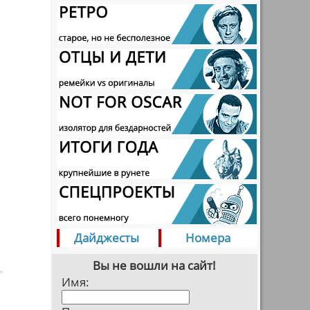
Дайджесты
Номера
Вы не вошли на сайт!
Имя: