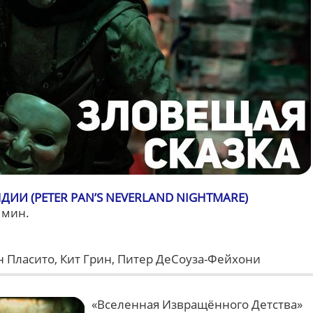
ДИИ (PETER PAN’S NEVERLAND NIGHTMARE)
 мин.
 Пласито, Кит Грин, Питер ДеСоуза-Фейхони
«Вселенная Извращённого Детства»