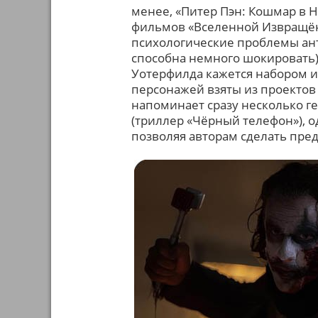
менее, «Питер Пэн: Кошмар в 
фильмов «Вселенной Извращённ
психологические проблемы анта
способна немного шокировать)
Уотерфилда кажется набором ид
персонажей взяты из проектов
напоминает сразу несколько ге
(триллер «Чёрный телефон»), о
позволяя авторам сделать пр