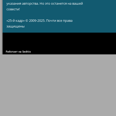
указания авторства. Но это останется на вашей
совести!
«25-й кадр» © 2009-2025. Почти все права
защищены
Работает на Seditio