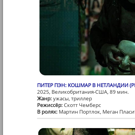
ПИТЕР ПЭН: КОШМАР В НЕТЛАНДИИ (PE
2025, Великобритания-США, 89 мин.
Жанр:
ужасы, триллер
Режиссёр:
Скотт Чемберс
В ролях:
Мартин Портлок, Меган Пласит