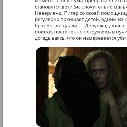
момент сошёл с ума, превратившись 
становятся дети (исключительно мальч
Неверленд. Питер со своей помощниц
регулярно похищает детей, одним из 
брат Венди Дарлинг. Девушка, узнав о
поиски, постепенно погружаясь в пуч
догадываясь, что он намеревается уби