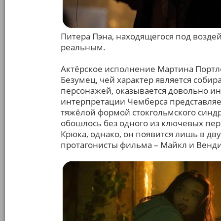
Питера Пэна, находящегося под возде
реальным.
Актёрское исполнение Мартина Портло
Безумец, чей характер является соб
персонажей, оказывается довольно и
интерпретации Чемберса представляе
тяжёлой формой стокгольмского синдр
обошлось без одного из ключевых пер
Крюка, однако, он появится лишь в дву
протагонисты фильма – Майкл и Венд