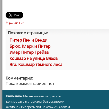
Нравится
Похожие страницы:
Питер Пэн и Вэнди
Брюс, Кларк и Питер.
Умер Питер Грейвз
Кошмар на улице Вязов
Яга. Кошмар тёмного леса
Комментарии:
Пока комментариев нет
Внимание!
Мы не можем запретить
копировать материалы без установки
активной гиперссылки на www.25-k.com и