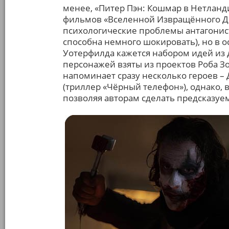
менее, «Питер Пэн: Кошмар в Нетлан
фильмов «Вселенной Извращённого Дет
психологические проблемы антагонист
способна немного шокировать), но в 
Уотерфилда кажется набором идей из д
персонажей взяты из проектов Роба З
напоминает сразу несколько героев – 
(триллер «Чёрный телефон»), однако, 
позволяя авторам сделать предсказу