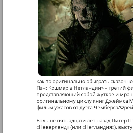
как-то оригинально обыграть сказочн
Пэн: Кошмар в Нетландии» – третий ф
представляющий собой жуткое и мрач
оригинальному циклу книг Джеймса Мэ
фильм ужасов от дуэта Чемберса/Фрей
Больше пятнадцати лет назад Питер П
«Неверленд» (или «Нетландия»), высту