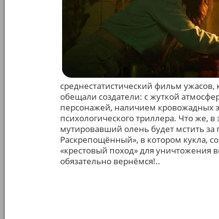
среднестатистический фильм ужасов, 
обещали создатели: с жуткой атмосф
персонажей, наличием кровожадных э
психологического триллера. Что же, в 
мутировавший олень будет мстить за 
Раскрепощённый», в котором кукла, со
«крестовый поход» для уничтожения в
обязательно вернёмся!..