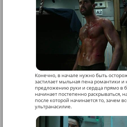
Конечно, в начале нужно быть осторо
застилает мыльная пена романтики и
предложению руки и сердца прямо в б
начинает постепенно раскрываться, н
после которой начинается то, зачем вс
ультранасилие.