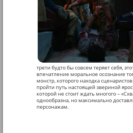
трети будто бы совсем теряет себя, это
впечатление моральное осознание того
монстр, которого находка сценаристов
пройти путь настоящей звериной ярос
которой не стоит ждать многого – «Сх
однообразна, но максимально доставл
персонажам.