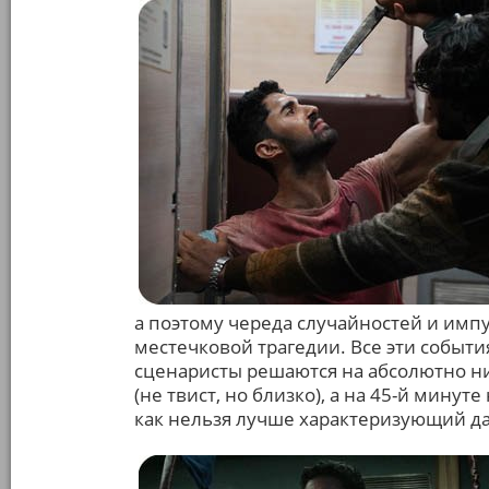
а поэтому череда случайностей и имп
местечковой трагедии. Все эти событи
сценаристы решаются на абсолютно н
(не твист, но близко), а на 45-й минут
как нельзя лучше характеризующий дал