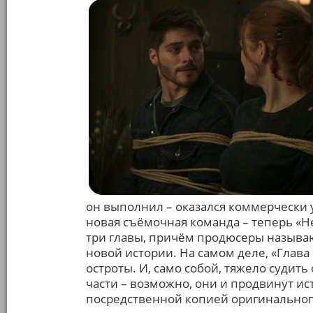
он выполнил – оказался коммерчески 
новая съёмочная команда – теперь «Н
три главы, причём продюсеры называю
новой истории. На самом деле, «Глава
остроты. И, само собой, тяжело судить
части – возможно, они и продвинут ис
посредственной копией оригинальног