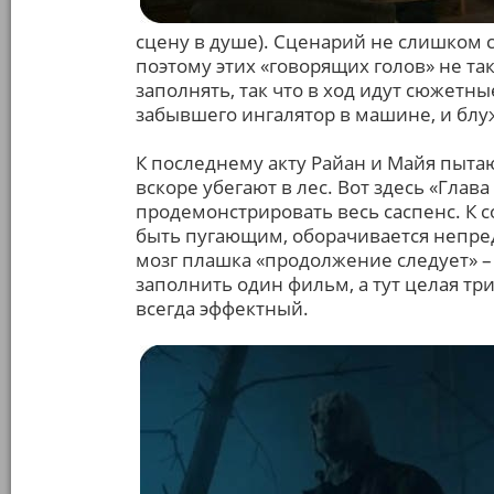
сцену в душе). Сценарий не слишком с
поэтому этих «говорящих голов» не так
заполнять, так что в ход идут сюжетн
забывшего ингалятор в машине, и блу
К последнему акту Райан и Майя пыта
вскоре убегают в лес. Вот здесь «Глав
продемонстрировать весь саспенс. К с
быть пугающим, оборачивается непр
мозг плашка «продолжение следует» – 
заполнить один фильм, а тут целая трил
всегда эффектный.