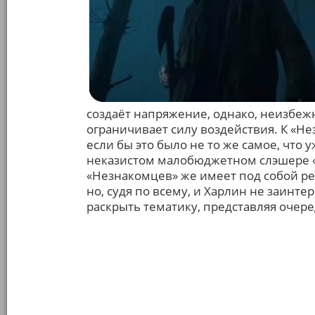
создаёт напряжение, однако, неизбежн
ограничивает силу воздействия. К «Н
если бы это было не то же самое, что 
неказистом малобюджетном слэшере «
«Незнакомцев» же имеет под собой реа
но, судя по всему, и Харлин не заинт
раскрыть тематику, представляя очере