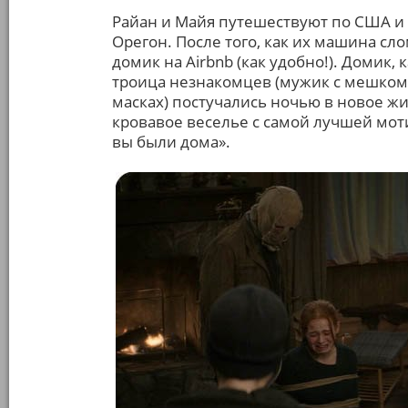
Райан и Майя путешествуют по США и 
Орегон. После того, как их машина сл
домик на Airbnb (как удобно!). Домик, к
троица незнакомцев (мужик с мешком 
масках) постучались ночью в новое ж
кровавое веселье с самой лучшей мот
вы были дома».