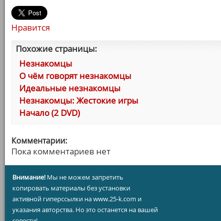
Нравится
Похожие страницы:
Незнакомцы
О чём говорят незнакомцы
Идеальные незнакомцы
Незнакомцы: Жестокие игры
Начало (2 DVD)
Комментарии:
Пока комментариев нет
Внимание!
Мы не можем запретить
копировать материалы без установки
активной гиперссылки на www.25-k.com и
указания авторства. Но это останется на вашей
совести!