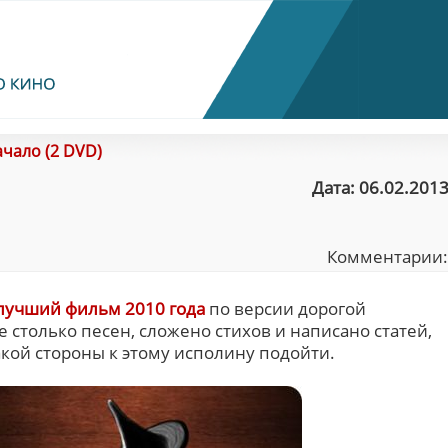
чало (2 DVD)
Дата: 06.02.2013
Комментарии
лучший фильм 2010 года
по версии дорогой
е столько песен, сложено стихов и написано статей,
акой стороны к этому исполину подойти.