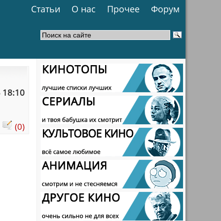
Статьи
О нас
Прочее
Форум
 18:10
:
(0)