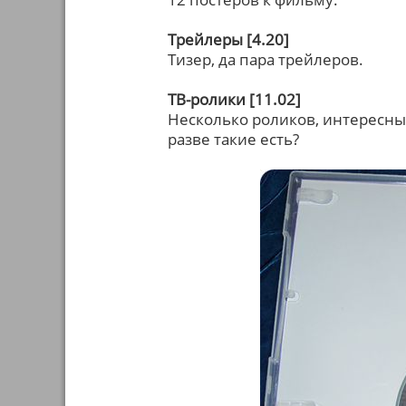
Трейлеры [4.20]
Тизер, да пара трейлеров.
ТВ-ролики [11.02]
Несколько роликов, интересных
разве такие есть?