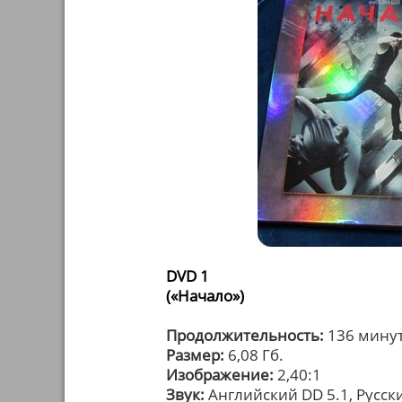
DVD 1
(«Начало»)
Продолжительность:
136 мину
Размер:
6,08 Гб.
Изображение:
2,40:1
Звук:
Английский DD 5.1, Русски