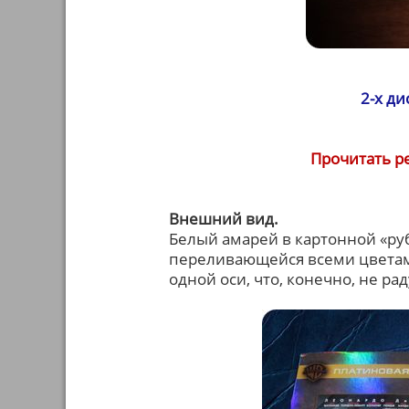
2-х д
Прочитать р
Внешний вид.
Белый амарей в картонной «ру
переливающейся всеми цветами
одной оси, что, конечно, не рад