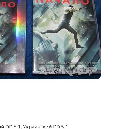
т
й DD 5.1, Украинский DD 5.1.