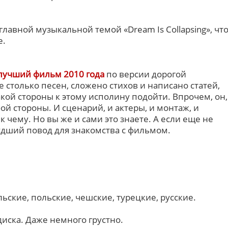
.
главной музыкальной темой «Dream Is Collapsing», чт
е.
лучший фильм 2010 года
по версии дорогой
е столько песен, сложено стихов и написано статей,
акой стороны к этому исполину подойти. Впрочем, он,
бой стороны. И сценарий, и актеры, и монтаж, и
к чему. Но вы же и сами это знаете. А если еще не
худший повод для знакомства с фильмом.
ьские, польские, чешские, турецкие, русские.
диска. Даже немного грустно.