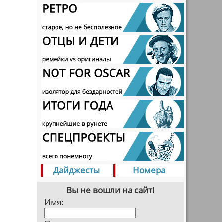
Дайджесты
Номера
Вы не вошли на сайт!
Имя: