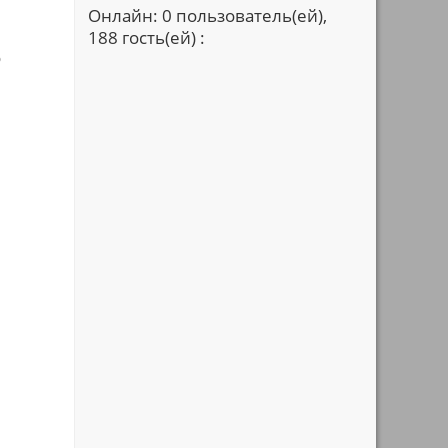
Онлайн: 0 пользователь(ей),
188 гость(ей) :
о