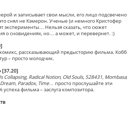
мерой и записывает свои мысли, его лицо подсвечено
 это снял не Кэмерон. Ученые (и немного Кристофер
вят эксперименты… Нельзя сказать, что сюжет
 о сновидениях, но… а может, и перевернет. :)
]
омикс, рассказывающий предысторию фильма. Кобб
ртур – просто молодчик.
 [37.20]
 Collapsing, Radical Notion, Old Souls, 528431, Mombasa
A Dream, Paradox, Time…
просто прослушайте эти
 успеха фильма – заслуга композитора.
ств