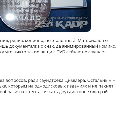
ния, релиз, конечно, не эталонный. Материалов о
лишь документалка о снах, да анимированный комикс.
му что никто такие вещи с DVD сейчас не слушает.
з вопросов, ради саундтрека Циммера. Остальным –
ука, которым на однодисковых изданиях и не пахнет.
образия контента - искать двухдисковое блю-рэй