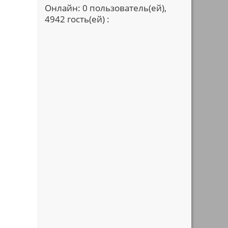
Онлайн: 0 пользователь(ей),
4942 гость(ей) :
,