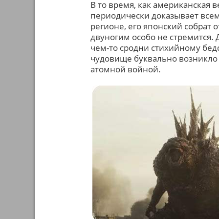
В то время, как американская 
периодически доказывает всем
регионе, его японский собрат о
двуногим особо не стремится. 
чем-то сродни стихийному бед
чудовище буквально возникло 
атомной войной.