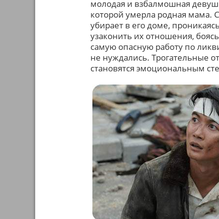
молодая и взбалмошная девушка
которой умерла родная мама. 
убирает в его доме, проникаяс
узаконить их отношения, боясь
самую опасную работу по ликв
не нуждались. Трогательные о
становятся эмоциональным ст