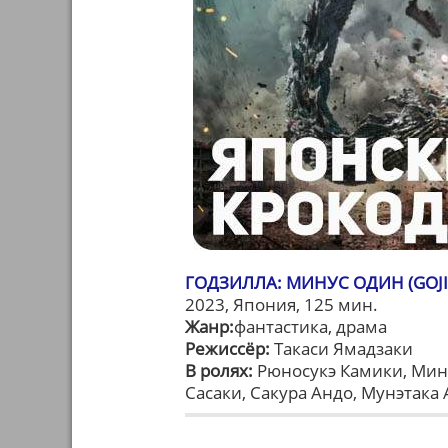
ГОДЗИЛЛА: МИНУС ОДИН (GOJIR
2023, Япония, 125 мин.
Жанр:
фантастика, драма
Режиссёр:
Такаси Ямадзаки
В ролях:
Рюносукэ Камики, Мина
Сасаки, Сакура Андо, Мунэтака 