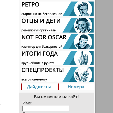
Дайджесты
Номера
Вы не вошли на сайт!
Имя: