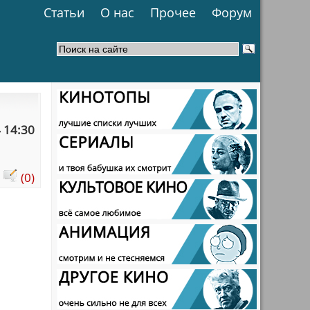
Статьи
О нас
Прочее
Форум
 14:30
:
(0)