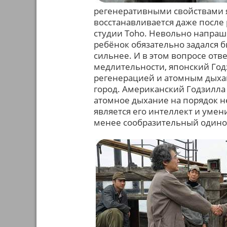
регенеративными свойствами я
восстанавливается даже после р
студии Toho. Невольно напраш
ребёнок обязательно задался б
сильнее. И в этом вопросе отве
медлительности, японский Год
регенерацией и атомным дыха
город. Американский Годзилла 
атомное дыхание на порядок н
является его интеллект и умени
менее сообразительный одино