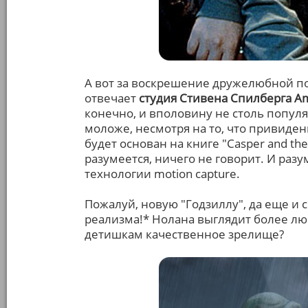
А вот за воскрешение дружелюбной 
отвечает
студия Стивена Спилберга Am
конечно, и вполовину не столь популяр
моложе, несмотря на то, что привиден
будет основан на книге "Casper and the
разумеется, ничего не говорит. И раз
технологии motion capture.
Пожалуй, новую "Годзиллу", да еще и 
реализма!* Нолана выглядит более л
детишкам качественное зрелище?