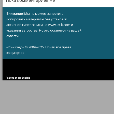
Пока комментариев нет
Внимание!
Мы не можем запретить
копировать материалы без установки
активной гиперссылки на www.25-k.com и
указания авторства. Но это останется на вашей
совести!
«25-й кадр» © 2009-2025. Почти все права
защищены
Работает на Seditio