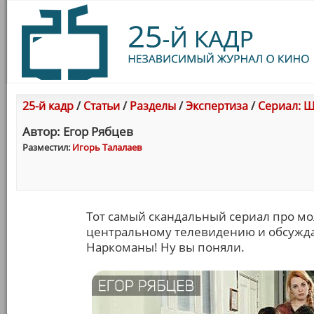
25-й кадр
/
Статьи
/
Разделы
/
Экспертиза
/
Сериал: Ш
Автор: Егор Рябцев
Разместил:
Игорь Талалаев
Тот самый скандальный сериал про м
центральному телевидению и обсуждал
Наркоманы! Ну вы поняли.