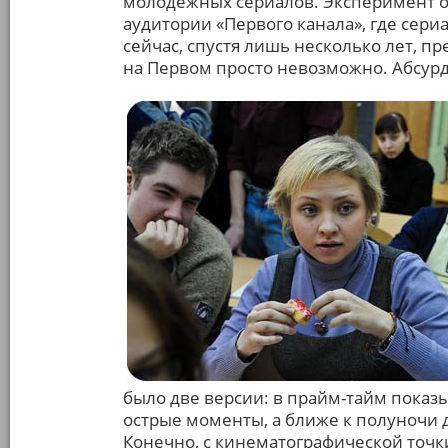
молодёжных сериалов. Эксперимент о
аудитории «Первого канала», где сери
сейчас, спустя лишь несколько лет, п
на Первом просто невозможно. Абсур
было две версии: в прайм-тайм показ
острые моменты, а ближе к полуночи 
Конечно, с кинематографической точ