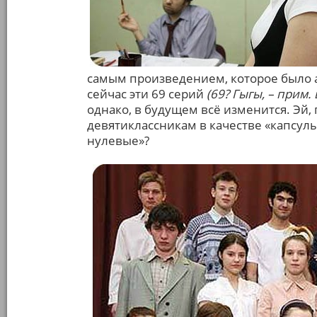
самым произведением, которое было а
сейчас эти 69 серий
(69? Гыгы, – прим.
однако, в будущем всё изменится. Эй
девятиклассникам в качестве «капсулы
нулевые»?