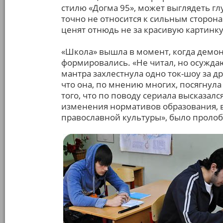
стилю «Догма 95», может выглядеть гл
точно не относится к сильным сторон
ценят отнюдь не за красивую картинку
«Школа» вышла в момент, когда демо
формировались. «Не читал, но осуждаю
мантра захлестнула одно ток-шоу за д
что она, по мнению многих, посягнула
того, что по поводу сериала высказал
изменения нормативов образования, 
православной культуры», было пролоб