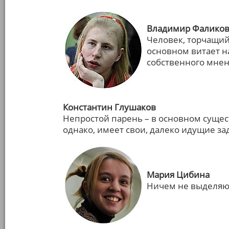
Владимир Фалико
Человек, торчащий 
основном витает на
собственного мне
Константин Глушаков
Непростой парень – в основном сущес
однако, имеет свои, далеко идущие за
Мария Цибина
Ничем не выделяющ