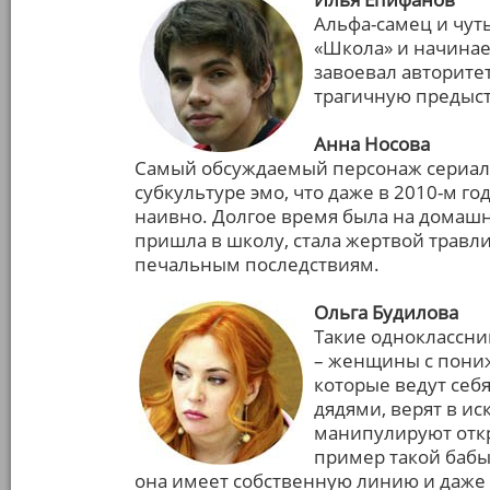
Альфа-самец и чуть
«Школа» и начинае
завоевал авторитет
трагичную предыст
Анна Носова
Самый обсуждаемый персонаж сериала
субкультуре эмо, что даже в 2010-м г
наивно. Долгое время была на домашн
пришла в школу, стала жертвой травли
печальным последствиям.
Ольга Будилова
Такие одноклассни
– женщины с пони
которые ведут себя
дядями, верят в ис
манипулируют отк
пример такой бабы
она имеет собственную линию и даже