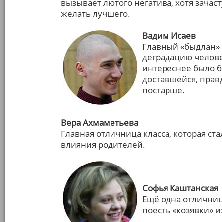
вызывает лютого негатива, хотя зачас
желать лучшего.
Вадим Исаев
Главный «быдлан» 
деградацию человек
интереснее было б
доставшейся, правд
постарше.
Вера Ахмаметьева
Главная отличница класса, которая ста
влияния родителей.
Софья Каштанская
Ещё одна отличниц
поесть «козявки» и