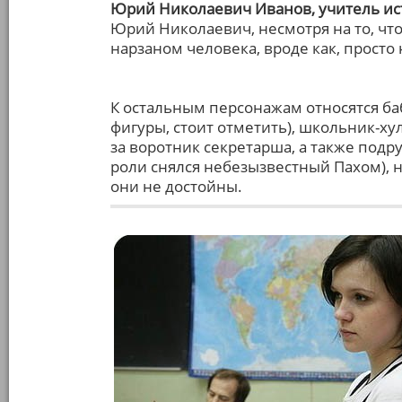
Юрий Николаевич Иванов, учитель и
Юрий Николаевич, несмотря на то, чт
нарзаном человека, вроде как, прост
К остальным персонажам относятся ба
фигуры, стоит отметить), школьник-х
за воротник секретарша, а также подр
роли снялся небезызвестный Пахом), н
они не достойны.