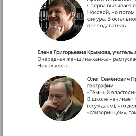
Сперва вызывает 
Носовой, но потом
фигура. В остальн
преподаватель.
Елена Григорьевна Крымова, учитель 
Очередная женщина-ханжа – распускае
Николаевне.
Олег Семёнович П
географии
«Тёмный властели
В школе начинает 
(осуждаем), что де
«слизеринцем», так