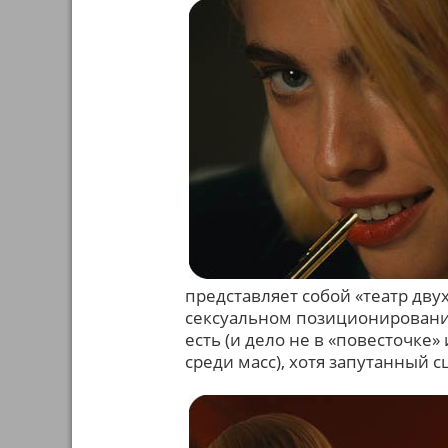
представляет собой «театр двух
сексуальном позиционировании
есть (и дело не в «повесточке
среди масс), хотя запутанный 