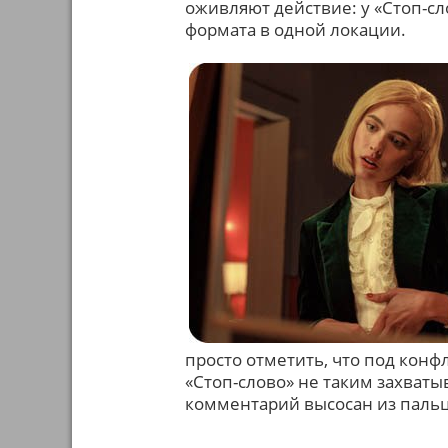
оживляют действие: у «Стоп-сл
формата в одной локации.
просто отметить, что под конфл
«Стоп-слово» не таким захват
комментарий высосан из пальц