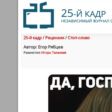
25-й кадр
/
Рецензии
/
Стоп-слово
Автор: Егор Рябцев
Разместил:
Игорь Талалаев