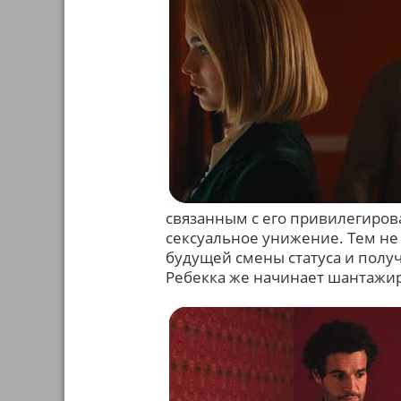
связанным с его привилегиров
сексуальное унижение. Тем не 
будущей смены статуса и получ
Ребекка же начинает шантажиро