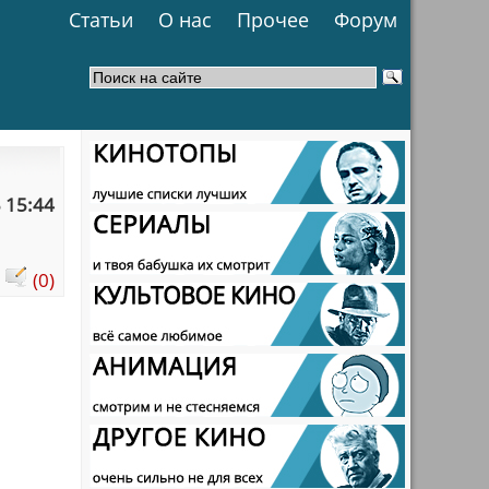
Статьи
О нас
Прочее
Форум
 15:44
:
(0)