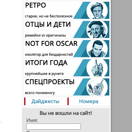
Дайджесты
Номера
Вы не вошли на сайт!
Имя: