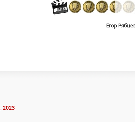
Егор Рябце
, 2023