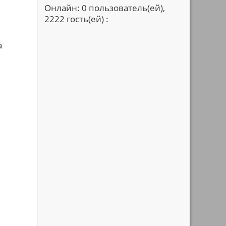
Онлайн: 0 пользователь(ей),
2222 гость(ей) :
а