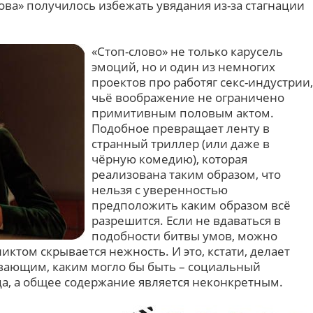
ова» получилось избежать увядания из-за стагнации
«Стоп-слово» не только карусель
эмоций, но и один из немногих
проектов про работяг секс-индустрии,
чьё воображение не ограничено
примитивным половым актом.
Подобное превращает ленту в
странный триллер (или даже в
чёрную комедию), которая
реализована таким образом, что
нельзя с уверенностью
предположить каким образом всё
разрешится. Если не вдаваться в
подобности битвы умов, можно
иктом скрывается нежность. И это, кстати, делает
ывающим, каким могло бы быть – социальный
а, а общее содержание является неконкретным.