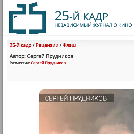
25-й кадр
/
Рецензии
/
Флэш
Автор: Сергей Прудников
Разместил:
Сергей Прудников