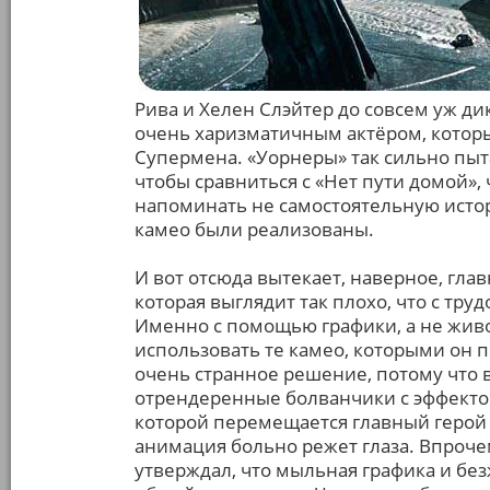
Рива и Хелен Слэйтер до совсем уж ди
очень харизматичным актёром, котор
Супермена. «Уорнеры» так сильно пыт
чтобы сравниться с «Нет пути домой», 
напоминать не самостоятельную истори
камео были реализованы.
И вот отсюда вытекает, наверное, гла
которая выглядит так плохо, что с труд
Именно с помощью графики, а не живо
использовать те камео, которыми он 
очень странное решение, потому что 
отрендеренные болванчики с эффектом
которой перемещается главный герой 
анимация больно режет глаза. Впроче
утверждал, что мыльная графика и бе