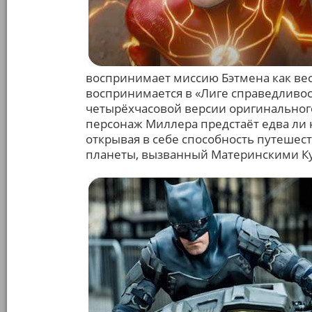
воспринимает миссию Бэтмена как в
воспринимается в «Лиге справедливост
четырёхчасовой версии оригинального
персонаж Миллера предстаёт едва ли
открывая в себе способность путешес
планеты, вызванный Материнскими Ку