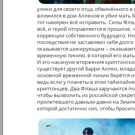
улики для своего отца, обвинённого 
вломился в дом Алленов и убил мать Б
тот намерен всё исправить. Силы Фл
всё, и герой отправляется в прошлое,
коррекции собственного будущего. Но,
последствия не заставляют себя долго
оказывается шокирующим – оказывает
временную линию, в которой его мать
И это накануне вторжения криптонско
существует другой Барри Аллен, младш
основной временной линии берётся исп
ведь если у планеты в этом таймлайне
криптонцев. Два Флэша заручаются по
чтобы вызволить из российской секре
прилетевшего давным-давно на Землю –
которой достаточно сил, чтобы бросит