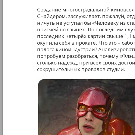
Создание многострадальной киновсел
Снайдером, заслуживает, пожалуй, отд
ничуть не уступал бы «Человеку из ст
притчей во языцех. По последним слух
последних четырёх картин свыше 1,1 
окупила себя в прокате. Что это – са
полоса киноиндустрии? Анализировать
попробуем разобраться, почему «Флэш
столько надежд, при всех своих досто
сокрушительных провалов студии.