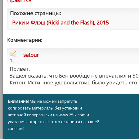
Похожие страницы:
Рики и Флэш (Ricki and the Flash), 2015
Комментарии:
satour
1.
Привет.
Зашел сказать, что Бен вообще не впечатлил и 5
Китон. Истинное удовольствие было увидеть его.
Внимание!
Мы не можем запретить
копировать материалы без установки
активной гиперссылки на www.25-k.com и
указания авторства. Но это останется на вашей
совести!