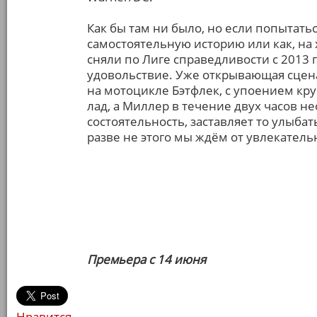
Как бы там ни было, но если попытать
самостоятельную историю или как, на х
сняли по Лиге справедливости с 2013 
удовольствие. Уже открывающая сцен
на мотоцикле Бэтфлек, с упоением кр
лад, а Миллер в течение двух часов 
состоятельность, заставляет то улыбат
разве не этого мы ждём от увлекатель
Премьера с 14 июня
Нравится