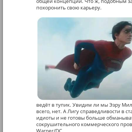
общей концепции. Что ж, подобным за
похоронить свою карьеру.
ведёт в тупик. Увидим ли мы Эзру Ми
всего, нет. А Лигу справедливости в с
идиоты и не готовы больше обманыват
сокрушительного коммерческого прова
Warner/DC.