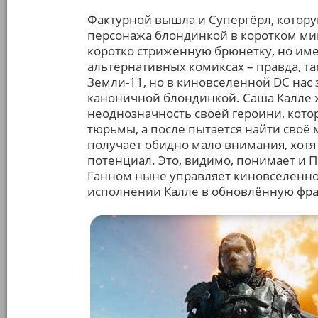
Фактурной вышла и Супергёрл, котору
персонажа блондинкой в коротком ми
коротко стриженную брюнетку, но име
альтернативных комиксах – правда, там
Земли-11, но в киновселенной DC нас 
каноничной блондинкой. Саша Калле х
неоднозначность своей героини, котор
тюрьмы, а после пытается найти своё 
получает обидно мало внимания, хотя
потенциал. Это, видимо, понимает и 
Ганном ныне управляет киновселенной
исполнении Калле в обновлённую фр