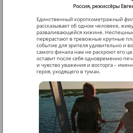
Россия, режиссёры Евге
Единственный короткометражный фил
рассказывает об одном человеке, жи
разваливающейся хижине. Неспешные 
перерастают в тревожные крупные п
событие для зрителя удивительно и в
самого финала нам не раскроют его це
оставит после себя одновременно печ
и чувство уважения и восторга – имен
героя, уходящего в туман.