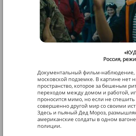
«КУ
Россия, реж
Документальный фильм-наблюдение, 
московской подземке. В картине нет н
пространство, которое за бешеным ри
переходом между домом и работой, и
проносится мимо, но если не спешить
совершенно другой мир со своими ист
Здесь и пьяный Дед Мороз, размышля
американские солдаты в одном вагоне 
полиции.