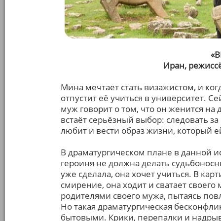
«
Иран, режисс
Мина мечтает стать визажистом, и ког
отпустит её учиться в университет. Се
муж говорит о том, что он женится на 
встаёт серьёзный выбор: следовать за
любит и вести образ жизни, который е
В драматургическом плане в данной и
героиня не должна делать судьбонос
уже сделала, она хочет учиться. В ка
смирение, она ходит и сватает своего
родителями своего мужа, пытаясь повл
Но такая драматургическая бесконфл
бытовыми. Крики, перепалки и надры