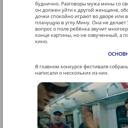
буднично. Разговоры мужа мины со св
он должен уйти к другой женщине, об
дочки спокойно играют во дворе или 
плачущую в углу Мину. Она не делает 
вопрос о поле ребёнка звучит многок
конце картины, но не озвученный, а п
кино.
ОСНОВН
В главном конкурсе фестиваля собран
написали о нескольких из них.