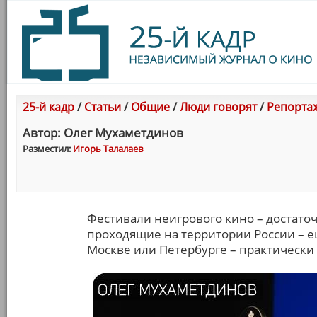
25-й кадр
/
Статьи
/
Общие
/
Люди говорят
/
Репортаж
Автор: Олег Мухаметдинов
Разместил:
Игорь Талалаев
Фестивали неигрового кино – достато
проходящие на территории России – е
Москве или Петербурге – практически 