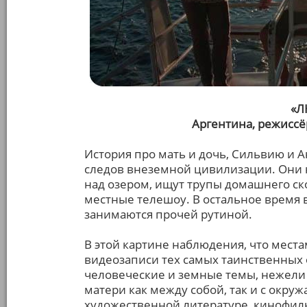
«
Аргентина, режисс
История про мать и дочь, Сильвию и 
следов внеземной цивилизации. Они
над озером, ищут трупы домашнего ско
местные телешоу. В остальное время 
занимаются прочей рутиной.
В этой картине наблюдения, что мест
видеозаписи тех самых таинственных 
человеческие и земные темы, нежели
матери как между собой, так и с окр
художественной литературе, кинофил