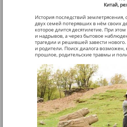
Китай, р
История последствий землетрясения, с
двух семей потерявших в нём своих де
которое длится десятилетие. При это
и надрывов, а через бытовое наблюде
трагедии и решившей завести нового. 
и родители. Поиск диалога возможен
прошлое, родительские травмы и пол