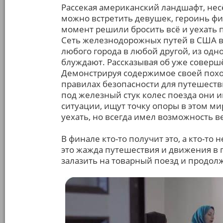
Рассекая американский ландшафт, нес
можно встретить девушек, героинь фи
момент решили бросить всё и уехать п
Сеть железнодорожных путей в США в
любого города в любой другой, из одн
блуждают. Рассказывая об уже совер
Демонстрируя содержимое своей поход
правилах безопасности для путешеств
под железный стук колес поезда они
ситуации, ищут точку опоры в этом мир
уехать, но всегда имел возможность в
В финале кто-то получит это, а кто-то
это жажда путешествия и движения в г
залазить на товарный поезд и продол