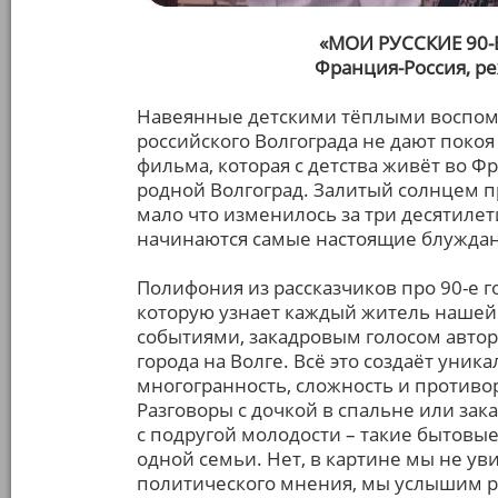
«МОИ РУССКИЕ 90-
Франция-Россия, р
Навеянные детскими тёплыми воспом
российского Волгограда не дают поко
фильма, которая с детства живёт во Ф
родной Волгоград. Залитый солнцем п
мало что изменилось за три десятилети
начинаются самые настоящие блуждан
Полифония из рассказчиков про 90-е г
которую узнает каждый житель нашей 
событиями, закадровым голосом автор
города на Волге. Всё это создаёт уник
многогранность, сложность и противор
Разговоры с дочкой в спальне или зак
с подругой молодости – такие бытовые
одной семьи. Нет, в картине мы не ув
политического мнения, мы услышим р