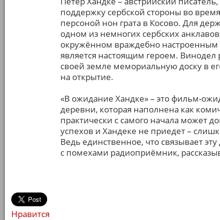
Петер Хандке – австрийский писатель
поддержку сербской стороны во врем
персоной нон грата в Косово. Для дер
одном из немногих сербских анклавов
окружённом враждебно настроенным 
является настоящим героем. Винодел 
своей земле мемориальную доску в ег
на открытие.
«В ожидание Хандке» – это фильм-ож
деревни, которая наполнена как коми
практически с самого начала может дог
успехов и Хандеке не приедет – слиш
Ведь единственное, что связывает эт
с помехами радиоприёмник, рассказы
Нравится