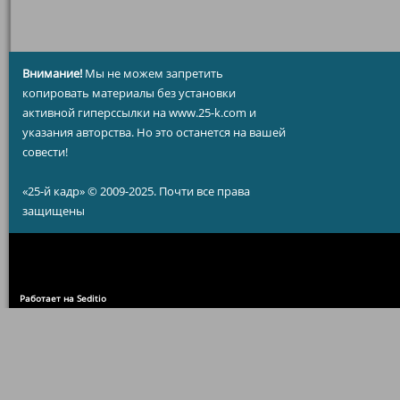
Внимание!
Мы не можем запретить
копировать материалы без установки
активной гиперссылки на www.25-k.com и
указания авторства. Но это останется на вашей
совести!
«25-й кадр» © 2009-2025. Почти все права
защищены
Работает на Seditio