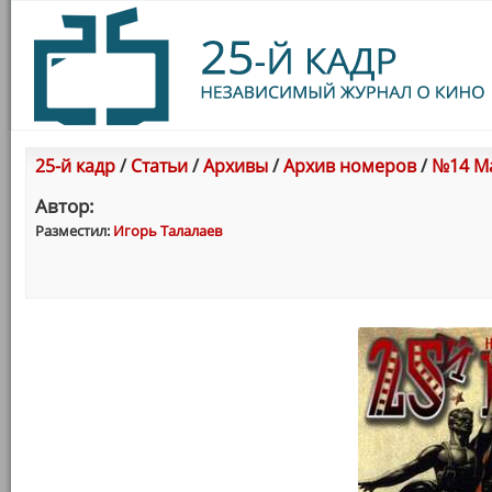
25-й кадр
/
Статьи
/
Архивы
/
Архив номеров
/
№14 Ма
Автор:
Разместил:
Игорь Талалаев