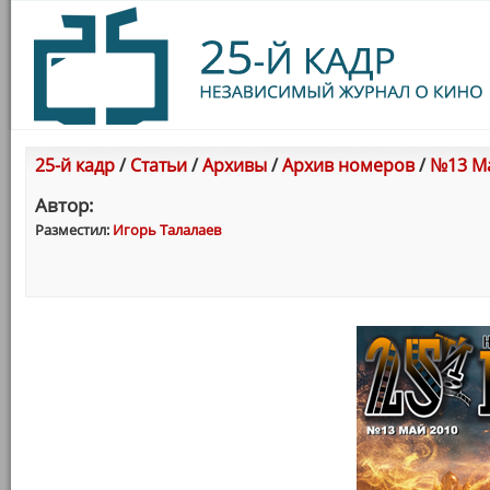
25-й кадр
/
Статьи
/
Архивы
/
Архив номеров
/
№13 Ма
Автор:
Разместил:
Игорь Талалаев