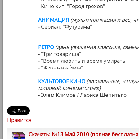
- Кино-хит: "Город грехов"
АНИМАЦИЯ
(мультипликация и все, чт
- Сериал: "Футурама"
РЕТРО
(дань уважения классике, самы
- "Три товарища"
- "Время любить и время умирать"
- "Жизнь взаймы"
КУЛЬТОВОЕ КИНО
(эпохальные, нашу
мировой кинематограф)
- Элем Климов / Лариса Шепитько
Нравится
Cкачать: №13 Май 2010 (полная бесплатная