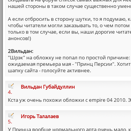
нашей стороны в таком случае существенно умен
А если отбросить в сторону шутки, то я подумаю,
чтобы читатели могли заказывать то, о чем потом
только в том случае, если вы, наши дорогие чита
анонсов!)
2Вильдан:
"Шрэк" на обложку не попал по простой причине: 
ожидаемая премьера мая - "Принц Персии". Хотит
шапку сайта - голосуйте активнее.
Вильдан Губайдуллин
4.
Кста уж очень похожи обложки с empire 04 2010. Э
Игорь Талалаев
5.
У Принца вообще нормального арта очень мало, к