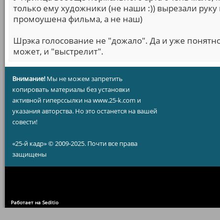
только ему художники (не наши :)) вырезали руку
промоушена фильма, а не наш)
Шрэка голосование не "дожало". Да и уже понятн
может, и "выстрелит".
Внимание!
Мы не можем запретить
копировать материалы без установки
активной гиперссылки на www.25-k.com и
указания авторства. Но это останется на вашей
совести!
«25-й кадр» © 2009-2025. Почти все права
защищены
Работает на Seditio