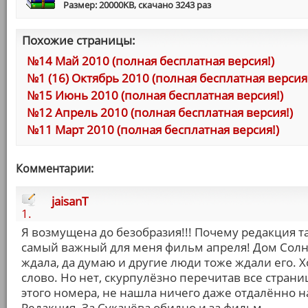
Размер: 20000KB, скачано 3243 раз
Похожие страницы:
№14 Май 2010 (полная бесплатная версия!)
№1 (16) Октябрь 2010 (полная бесплатная версия
№15 Июнь 2010 (полная бесплатная версия!)
№12 Апрель 2010 (полная бесплатная версия!)
№11 Март 2010 (полная бесплатная версия!)
Комментарии:
jaisanT
1.
Я возмущена до безобразия!!! Почему редакция т
самый важный для меня фильм апреля! Дом Солнц
ждала, да думаю и другие люди тоже ждали его. 
слово. Но нет, скурпулёзно перечитав все стра
этого номера, не нашла ничего даже отдалённо
Редакция. За Сукачёва обидно и за фильм.