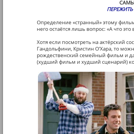
САМЫ
ПЕРЕЖИТЬ 
Определение «странный» этому фильму
него остаётся лишь вопрос: «А что это
Хотя если посмотреть на актёрский со
Гандольфини, Кристин О’Хара, то можн
рождественский семейный фильм и д
(худший фильм и худший сценарий) ког