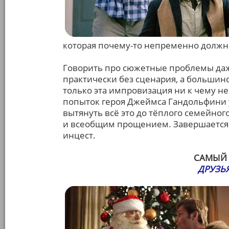
которая почему-то непременно должна
Говорить про сюжетные проблемы даж
практически без сценария, а большин
только эта импровизация ни к чему н
попыток героя Джеймса Гандольфини 
вытянуть всё это до тёплого семейног
и всеобщим прощением. Завершается
инцест.
САМЫЙ 
ДРУЗЬЯ