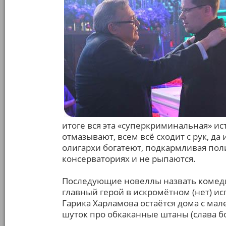
итоге вся эта «суперкриминальная» ис
отмазывают, всем всё сходит с рук, д
олигархи богатеют, подкармливая пол
консерваториях и не рыпаются.
Последующие новеллы назвать комеди
главный герой в искромётном (нет) и
Гарика Харламова остаётся дома с ма
шуток про обкаканные штаны (слава бо