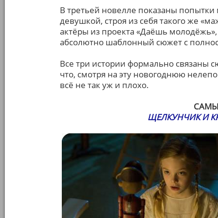
В третьей новелле показаны попытки 
девушкой, строя из себя такого же «ма
актёры из проекта «Даёшь молодёжь»,
абсолютно шаблонный сюжет с полно
Все три истории формально связаны с
что, смотря на эту новогоднюю нелеп
всё не так уж и плохо.
САМЫ
ЩЕЛКУНЧИК И К