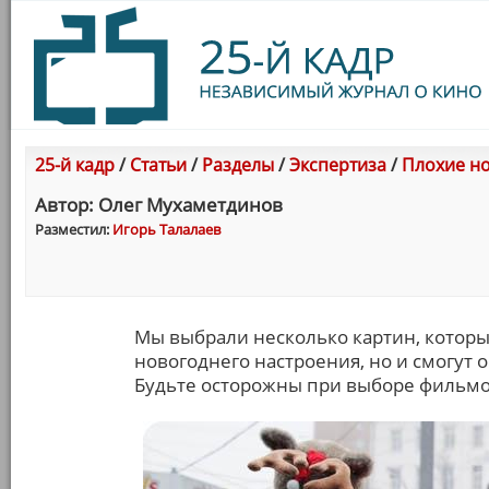
25-й кадр
/
Статьи
/
Разделы
/
Экспертиза
/
Плохие н
Автор: Олег Мухаметдинов
Разместил:
Игорь Талалаев
Мы выбрали несколько картин, которы
новогоднего настроения, но и смогут 
Будьте осторожны при выборе фильмо