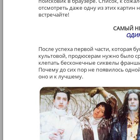
поисковик в браузере. Список, к сожа
отсмотреть даже одну из этих картин н
встречайте!
САМЫЙ Н
ОДИН
После успеха первой части, которая бу
культовой, продюсерам нужно было ср
клепать бесконечные сиквелы франшиз
Почему до сих пор не появилось одно
оно и к лучшему.