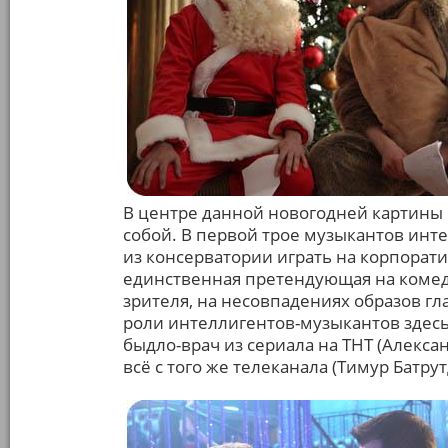
В центре данной новогодней картины 
собой. В первой трое музыкантов инт
из консерватории играть на корпорати
единственная претендующая на комед
зрителя, на несовпадениях образов гл
роли интеллигентов-музыкантов здесь:
быдло-врач из сериала на ТНТ (Алекса
всё с того же телеканала (Тимур Батру