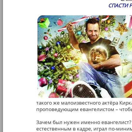
СПАСТИ Р
такого же малоизвестного актёра Кирк
проповедующим евангелистом – чтобы
Зачем был нужен именно евангелист? 
естественным в кадре, играл по-мини