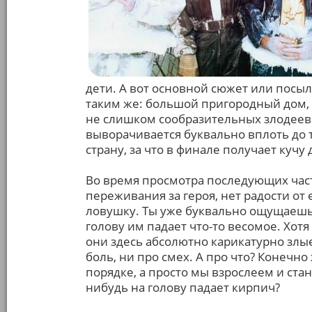
дети. А вот основной сюжет или посыл 
таким же: большой пригородный дом, 
не слишком сообразительных злодеев. 
выворачивается буквально вплоть до т
страну, за что в финале получает кучу 
Во время просмотра последующих часте
переживания за героя, нет радости от
ловушку. Ты уже буквально ощущаешь и
голову им падает что-то весомое. Хотя
они здесь абсолютно карикатурно злые 
боль, ни про смех. А про что? Конечно
порядке, а просто мы взрослеем и стан
нибудь на голову падает кирпич?