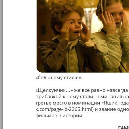
«большому стилю».
«Щелкунчик…» же всё равно навсегда 
прибавкой к нему стали номинация на
третье место в номинации «Пшик года»
k.com/page-id-2265.html) и звание од
фильмов в истории.
САМ