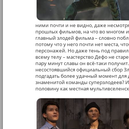
ними почти и не видно, даже несмотря
прошлых фильмов, на что во многом и
главный злодей фильма – словно побл
потому что у него почти нет места, чт
персонажей. Но даже тень под прави
всему телу – мастерство Дефо не старе
пару минут славы он всё-таки получит
несостоявшийся официальный сбор З
подгадать более удачный момент для
знаменитой команды суперзлодеев? И б
половину как местная мультивселенск