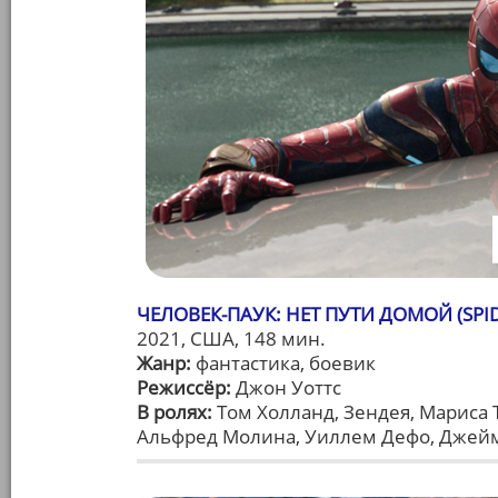
ЧЕЛОВЕК-ПАУК: НЕТ ПУТИ ДОМОЙ (SPI
2021, США, 148 мин.
Жанр:
фантастика, боевик
Режиссёр:
Джон Уоттс
В ролях:
Том Холланд, Зендея, Мариса 
Альфред Молина, Уиллем Дефо, Джей