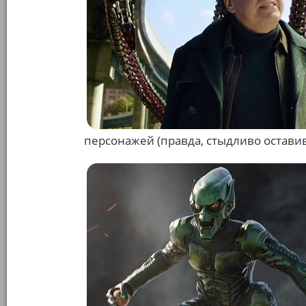
персонажей (правда, стыдливо остави