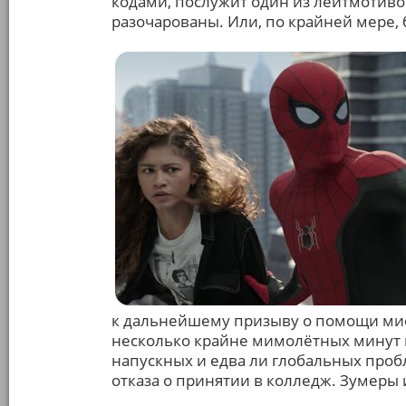
кодами, послужит один из лейтмотиво
разочарованы. Или, по крайней мере, 
к дальнейшему призыву о помощи мис
несколько крайне мимолётных минут в
напускных и едва ли глобальных проб
отказа о принятии в колледж. Зумеры 