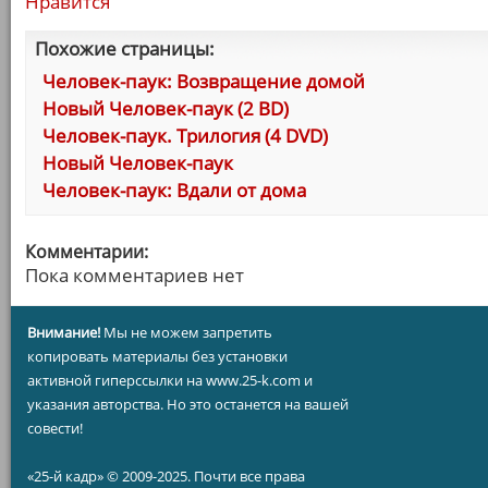
Нравится
Похожие страницы:
Человек-паук: Возвращение домой
Новый Человек-паук (2 BD)
Человек-паук. Трилогия (4 DVD)
Новый Человек-паук
Человек-паук: Вдали от дома
Комментарии:
Пока комментариев нет
Внимание!
Мы не можем запретить
копировать материалы без установки
активной гиперссылки на www.25-k.com и
указания авторства. Но это останется на вашей
совести!
«25-й кадр» © 2009-2025. Почти все права