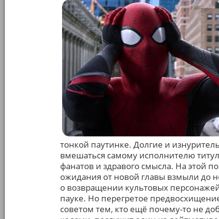
тонкой паутинке. Долгие и изнурител
вмешаться самому исполнителю титуль
фанатов и здравого смысла. На этой п
ожидания от новой главы взмыли до н
о возвращении культовых персонажей
пауке. Но перегретое предвосхищение
советом тем, кто ещё почему-то не до