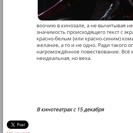
воочию в кинозале, а не вычитывая н
значимость происходящего текст с экр
красно-белым (или красно-синим) ком
желание, а то и не одно. Ради такого
нагромождённое повествование. Всё к
неидеальная, но веха.
В кинотеатрах с 15 декабря